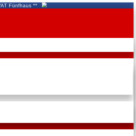
fhaus **