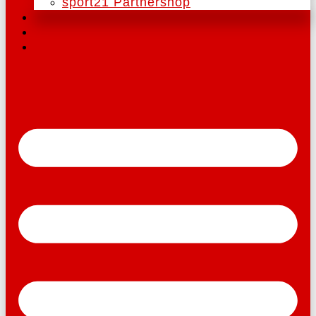
sport21 Partnershop