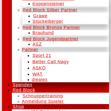
Koppensteiner
Red Block Silber Partner
Grawe
Stückelberger
Red Block Bronze Partner
Brauhund
Red Block Jugendpartner
ASZ
Partner
Sport 21
Better Call Nagy
ASKÖ
WAT
diealex
Spenden
Red Block
Schnuppertraining
Anmeldung Spieler
Shop