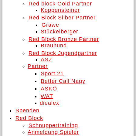
Red block Gold Partner
Koppensteiner
Red Block Silber Partner
Grawe
Stückelberger
Red Block Bronze Partner
Brauhund
Red Block Jugendpartner
ASZ
Partner
Sport 21
Better Call Nagy
ASKÖ
WAT
diealex
Spenden
Red Block
Schnuppertraining
Anmeldung Spieler