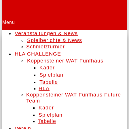
Menu
Veranstaltungen & News
Spielberichte & News
Schmelzturnier
HLA CHALLENGE
Koppensteiner WAT Fünfhaus
Kader
Spielplan
Tabelle
HLA
Koppensteiner WAT Fünfhaus Future
Team
Kader
Spielplan
Tabelle
Verein