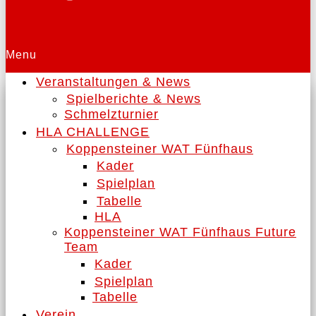
Menu
Veranstaltungen & News
Spielberichte & News
Schmelzturnier
HLA CHALLENGE
Koppensteiner WAT Fünfhaus
Kader
Spielplan
Tabelle
HLA
Koppensteiner WAT Fünfhaus Future
Team
Kader
Spielplan
Tabelle
Verein