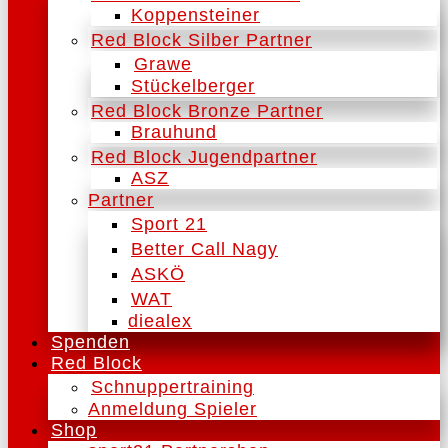
Koppensteiner
Red Block Silber Partner
Grawe
Stückelberger
Red Block Bronze Partner
Brauhund
Red Block Jugendpartner
ASZ
Partner
Sport 21
Better Call Nagy
ASKÖ
WAT
diealex
Spenden
Red Block
Schnuppertraining
Anmeldung Spieler
Shop