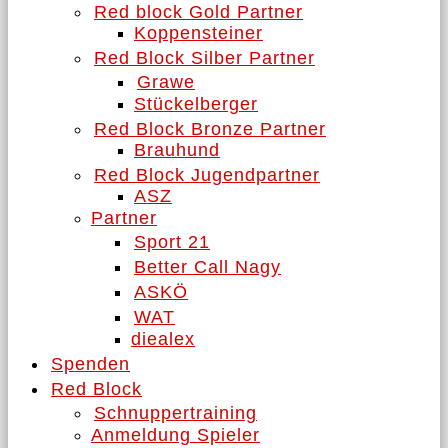
Red block Gold Partner
Koppensteiner
Red Block Silber Partner
Grawe
Stückelberger
Red Block Bronze Partner
Brauhund
Red Block Jugendpartner
ASZ
Partner
Sport 21
Better Call Nagy
ASKÖ
WAT
diealex
Spenden
Red Block
Schnuppertraining
Anmeldung Spieler