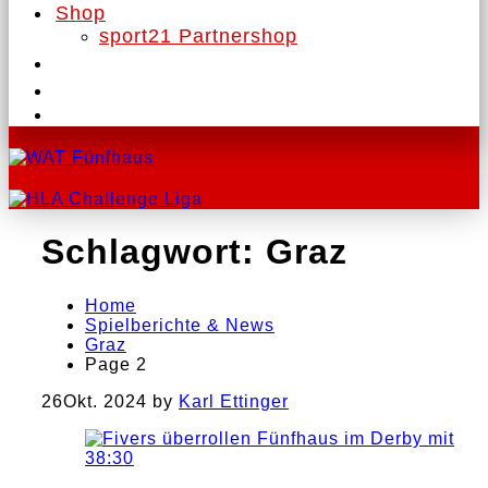
Shop
sport21 Partnershop
Schlagwort:
Graz
Home
Spielberichte & News
Graz
Page 2
26
Okt. 2024
by
Karl Ettinger