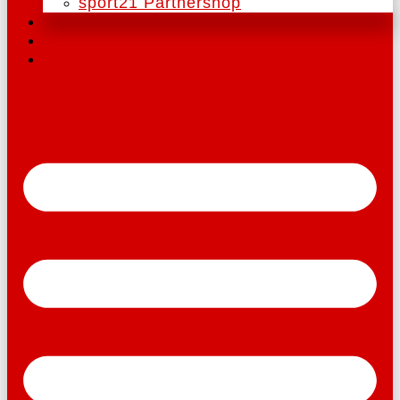
sport21 Partnershop