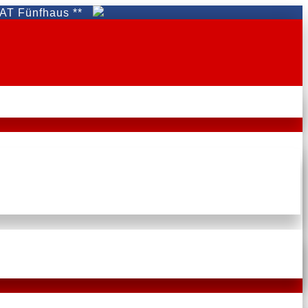
fhaus **