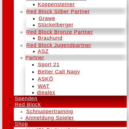
Koppensteiner
Red Block Silber Partner
Grawe
Stückelberger
Red Block Bronze Partner
Brauhund
Red Block Jugendpartner
ASZ
Partner
Sport 21
Better Call Nagy
ASKÖ
WAT
diealex
Spenden
Red Block
Schnuppertraining
Anmeldung Spieler
Shop