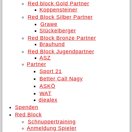
Red block Gold Partner
Koppensteiner
Red Block Silber Partner
Grawe
Stückelberger
Red Block Bronze Partner
Brauhund
Red Block Jugendpartner
ASZ
Partner
Sport 21
Better Call Nagy
ASKÖ
WAT
diealex
Spenden
Red Block
Schnuppertraining
Anmeldung Spieler