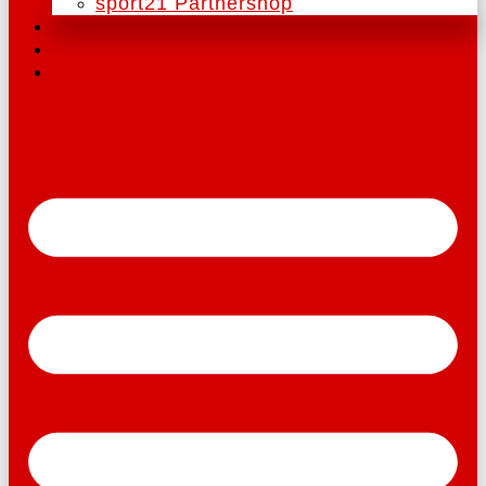
sport21 Partnershop