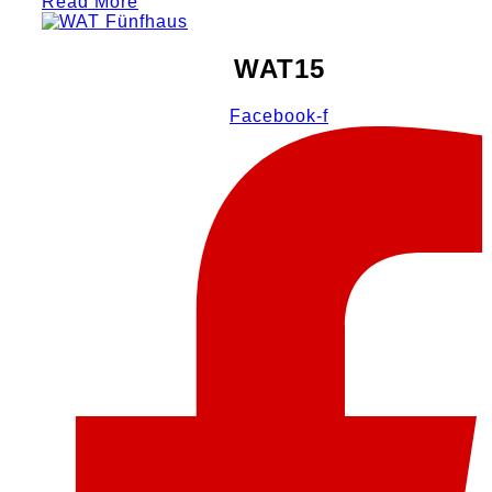
Read More
WAT15
Facebook-f