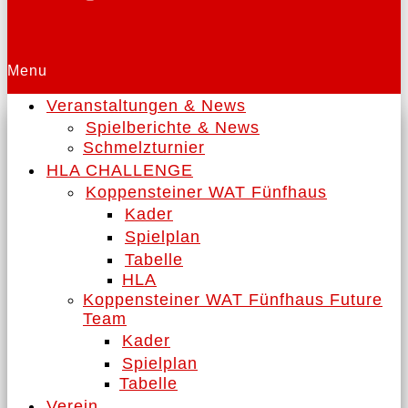
Menu
Veranstaltungen & News
Spielberichte & News
Schmelzturnier
HLA CHALLENGE
Koppensteiner WAT Fünfhaus
Kader
Spielplan
Tabelle
HLA
Koppensteiner WAT Fünfhaus Future
Team
Kader
Spielplan
Tabelle
Verein