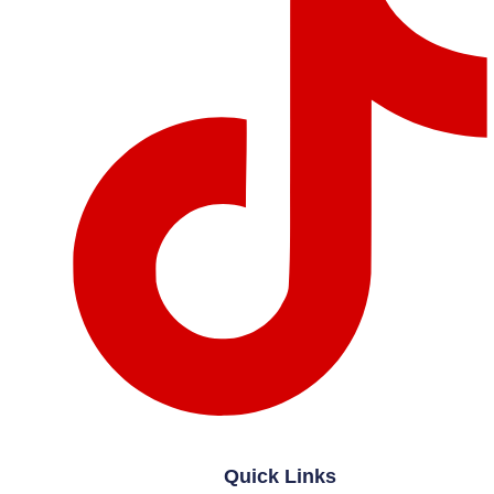
Quick Links