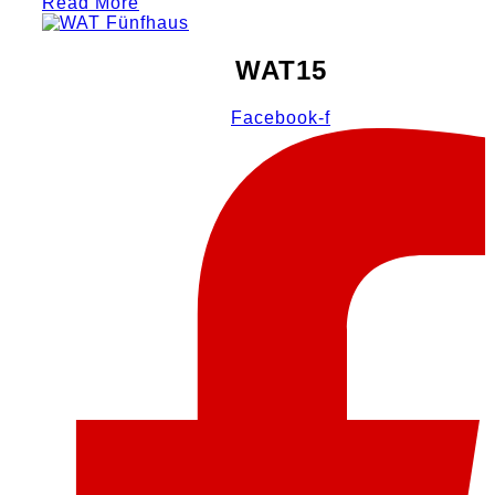
Read More
WAT15
Facebook-f