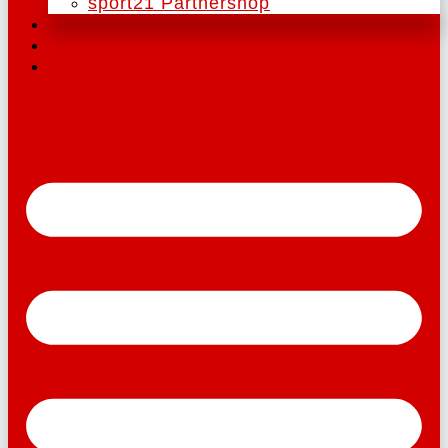
sport21 Partnershop