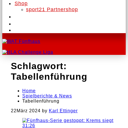
Shop
sport21 Partnershop
Schlagwort:
Tabellenführung
Home
Spielberichte & News
Tabellenführung
22
März 2024
by
Karl Ettinger