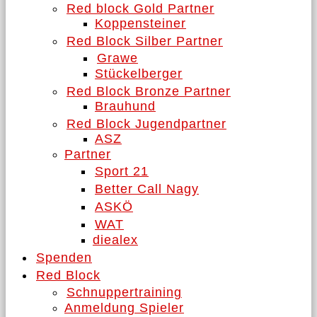
Red block Gold Partner
Koppensteiner
Red Block Silber Partner
Grawe
Stückelberger
Red Block Bronze Partner
Brauhund
Red Block Jugendpartner
ASZ
Partner
Sport 21
Better Call Nagy
ASKÖ
WAT
diealex
Spenden
Red Block
Schnuppertraining
Anmeldung Spieler