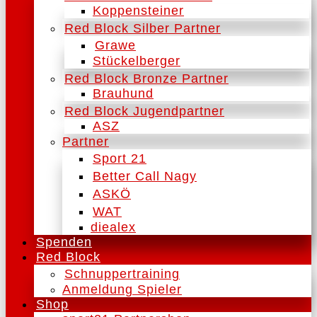
Koppensteiner
Red Block Silber Partner
Grawe
Stückelberger
Red Block Bronze Partner
Brauhund
Red Block Jugendpartner
ASZ
Partner
Sport 21
Better Call Nagy
ASKÖ
WAT
diealex
Spenden
Red Block
Schnuppertraining
Anmeldung Spieler
Shop