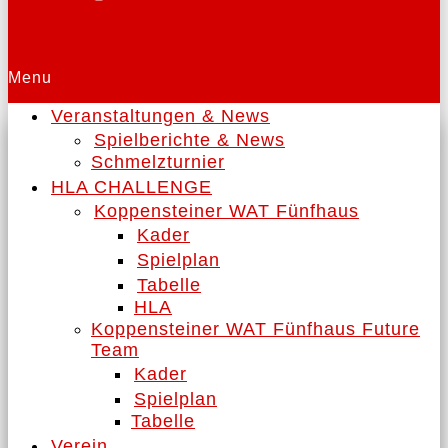
Menu
Veranstaltungen & News
Spielberichte & News
Schmelzturnier
HLA CHALLENGE
Koppensteiner WAT Fünfhaus
Kader
Spielplan
Tabelle
HLA
Koppensteiner WAT Fünfhaus Future
Team
Kader
Spielplan
Tabelle
Verein