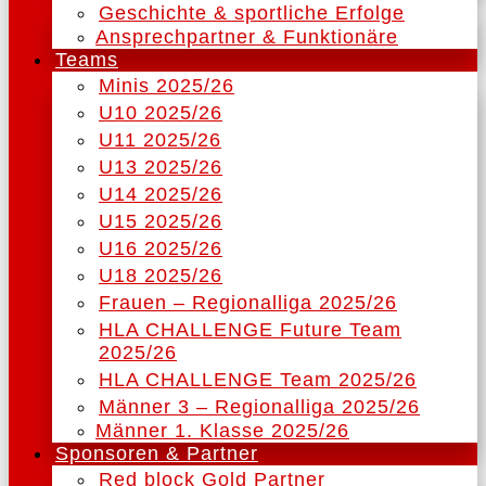
Geschichte & sportliche Erfolge
Ansprechpartner & Funktionäre
Teams
Minis 2025/26
U10 2025/26
U11 2025/26
U13 2025/26
U14 2025/26
U15 2025/26
U16 2025/26
U18 2025/26
Frauen – Regionalliga 2025/26
HLA CHALLENGE Future Team
2025/26
HLA CHALLENGE Team 2025/26
Männer 3 – Regionalliga 2025/26
Männer 1. Klasse 2025/26
Sponsoren & Partner
Red block Gold Partner