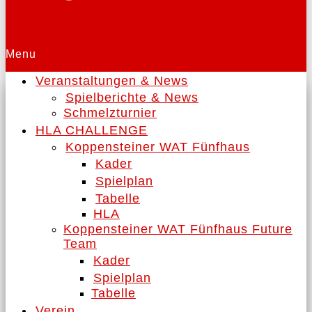
Menu
Veranstaltungen & News
Spielberichte & News
Schmelzturnier
HLA CHALLENGE
Koppensteiner WAT Fünfhaus
Kader
Spielplan
Tabelle
HLA
Koppensteiner WAT Fünfhaus Future
Team
Kader
Spielplan
Tabelle
Verein