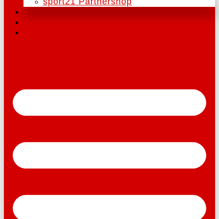
sport21 Partnershop