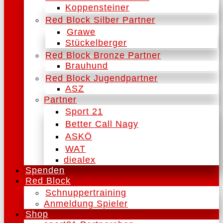
Koppensteiner
Red Block Silber Partner
Grawe
Stückelberger
Red Block Bronze Partner
Brauhund
Red Block Jugendpartner
ASZ
Partner
Sport 21
Better Call Nagy
ASKÖ
WAT
diealex
Spenden
Red Block
Schnuppertraining
Anmeldung Spieler
Shop