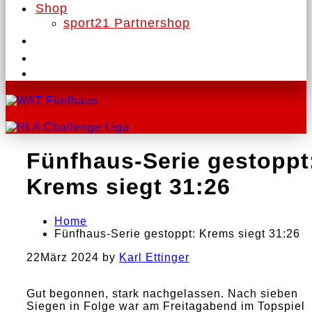
Shop
sport21 Partnershop
Fünfhaus-Serie gestoppt
Krems siegt 31:26
Home
Fünfhaus-Serie gestoppt: Krems siegt 31:26
22
März 2024
by
Karl Ettinger
Gut begonnen, stark nachgelassen. Nach sieben
Siegen in Folge war am Freitagabend im Topspiel