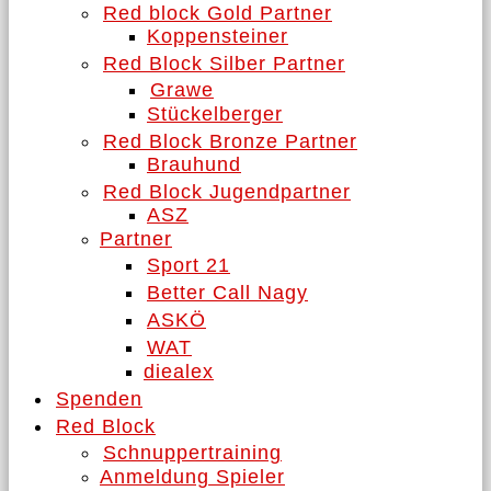
Red block Gold Partner
Koppensteiner
Red Block Silber Partner
Grawe
Stückelberger
Red Block Bronze Partner
Brauhund
Red Block Jugendpartner
ASZ
Partner
Sport 21
Better Call Nagy
ASKÖ
WAT
diealex
Spenden
Red Block
Schnuppertraining
Anmeldung Spieler