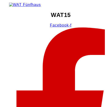
WAT15
Facebook-f