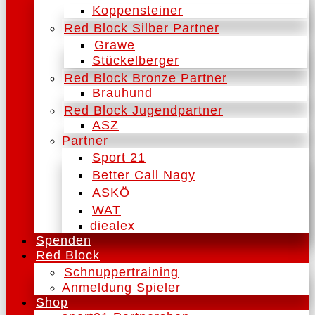
Koppensteiner
Red Block Silber Partner
Grawe
Stückelberger
Red Block Bronze Partner
Brauhund
Red Block Jugendpartner
ASZ
Partner
Sport 21
Better Call Nagy
ASKÖ
WAT
diealex
Spenden
Red Block
Schnuppertraining
Anmeldung Spieler
Shop