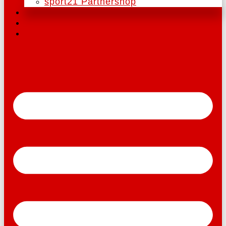
sport21 Partnershop