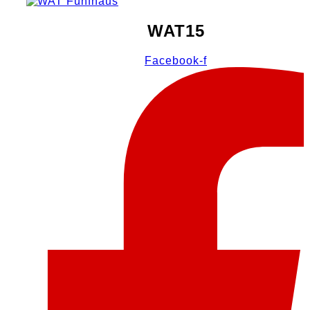
WAT15
Facebook-f