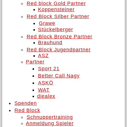
Red block Gold Partner
Koppensteiner
Red Block Silber Partner
Grawe
Stückelberger
Red Block Bronze Partner
Brauhund
Red Block Jugendpartner
ASZ
Partner
Sport 21
Better Call Nagy
ASKÖ
WAT
diealex
Spenden
Red Block
Schnuppertraining
Anmeldung Spieler