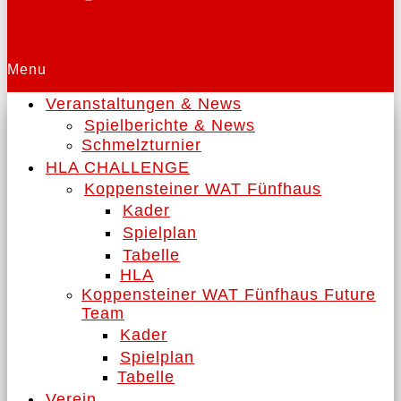
Menu
Veranstaltungen & News
Spielberichte & News
Schmelzturnier
HLA CHALLENGE
Koppensteiner WAT Fünfhaus
Kader
Spielplan
Tabelle
HLA
Koppensteiner WAT Fünfhaus Future
Team
Kader
Spielplan
Tabelle
Verein