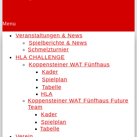
Menu
Veranstaltungen & News
Spielberichte & News
Schmelzturnier
HLA CHALLENGE
Koppensteiner WAT Fünfhaus
Kader
Spielplan
Tabelle
HLA
Koppensteiner WAT Fünfhaus Future
Team
Kader
Spielplan
Tabelle
Verein