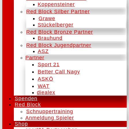
Koppensteiner
Red Block Silber Partner
Grawe
Stückelberger
Red Block Bronze Partner
Brauhund
Red Block Jugendpartner
ASZ
Partner
Sport 21
Better Call Nagy
ASKÖ
WAT
diealex
Spenden
Red Block
Schnuppertraining
Anmeldung Spieler
Shop