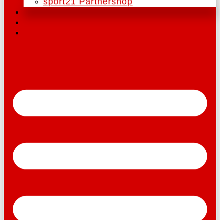
sport21 Partnershop