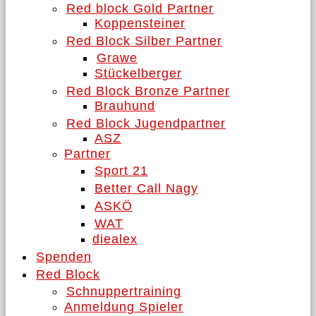
Red block Gold Partner
Koppensteiner
Red Block Silber Partner
Grawe
Stückelberger
Red Block Bronze Partner
Brauhund
Red Block Jugendpartner
ASZ
Partner
Sport 21
Better Call Nagy
ASKÖ
WAT
diealex
Spenden
Red Block
Schnuppertraining
Anmeldung Spieler