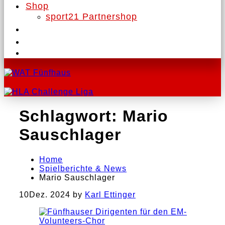
Shop
sport21 Partnershop
Schlagwort:
Mario
Sauschlager
Home
Spielberichte & News
Mario Sauschlager
10
Dez. 2024
by
Karl Ettinger