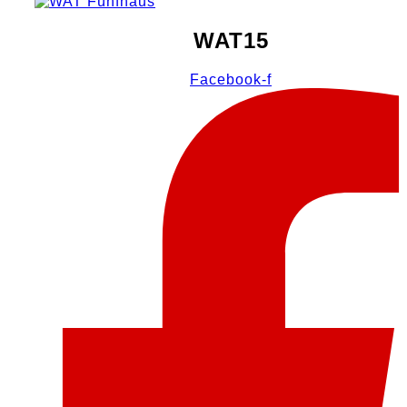
WAT15
Facebook-f