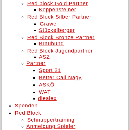
Red block Gold Partner
Koppensteiner
Red Block Silber Partner
Grawe
Stückelberger
Red Block Bronze Partner
Brauhund
Red Block Jugendpartner
ASZ
Partner
Sport 21
Better Call Nagy
ASKÖ
WAT
diealex
Spenden
Red Block
Schnuppertraining
Anmeldung Spieler