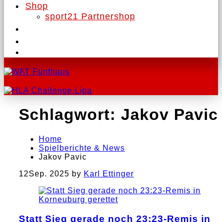
Shop
sport21 Partnershop
Schlagwort:
Jakov Pavic
Home
Spielberichte & News
Jakov Pavic
12
Sep. 2025
by
Karl Ettinger
Statt Sieg gerade noch 23:23-Remis in