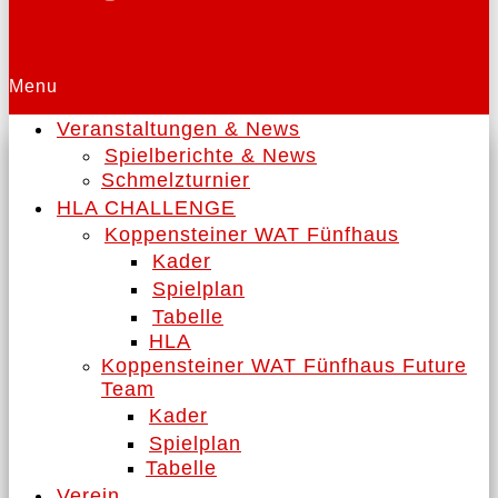
Menu
Veranstaltungen & News
Spielberichte & News
Schmelzturnier
HLA CHALLENGE
Koppensteiner WAT Fünfhaus
Kader
Spielplan
Tabelle
HLA
Koppensteiner WAT Fünfhaus Future
Team
Kader
Spielplan
Tabelle
Verein