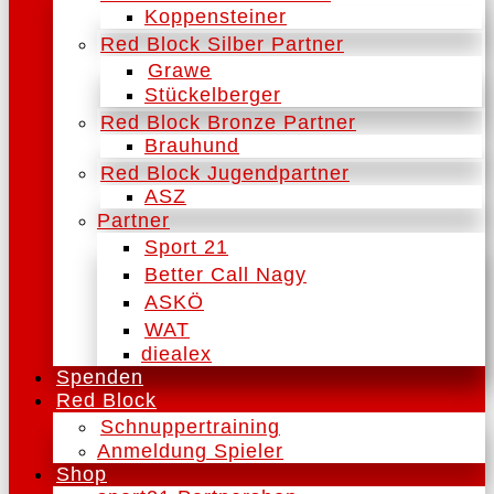
Koppensteiner
Red Block Silber Partner
Grawe
Stückelberger
Red Block Bronze Partner
Brauhund
Red Block Jugendpartner
ASZ
Partner
Sport 21
Better Call Nagy
ASKÖ
WAT
diealex
Spenden
Red Block
Schnuppertraining
Anmeldung Spieler
Shop