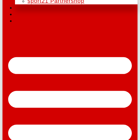
sport21 Partnershop