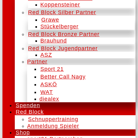
Koppensteiner
Red Block Silber Partner
Grawe
Stückelberger
Red Block Bronze Partner
Brauhund
Red Block Jugendpartner
ASZ
Partner
Sport 21
Better Call Nagy
ASKÖ
WAT
diealex
Spenden
Red Block
Schnuppertraining
Anmeldung Spieler
Shop