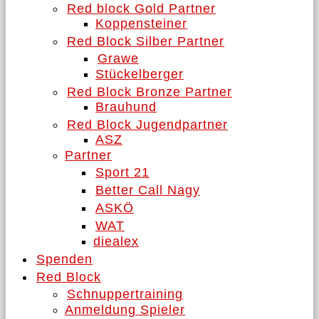
Red block Gold Partner
Koppensteiner
Red Block Silber Partner
Grawe
Stückelberger
Red Block Bronze Partner
Brauhund
Red Block Jugendpartner
ASZ
Partner
Sport 21
Better Call Nagy
ASKÖ
WAT
diealex
Spenden
Red Block
Schnuppertraining
Anmeldung Spieler