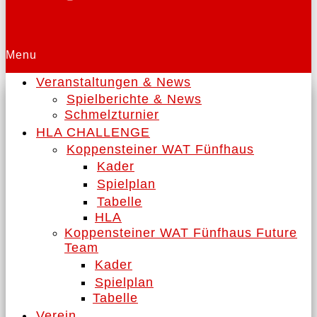
Menu
Veranstaltungen & News
Spielberichte & News
Schmelzturnier
HLA CHALLENGE
Koppensteiner WAT Fünfhaus
Kader
Spielplan
Tabelle
HLA
Koppensteiner WAT Fünfhaus Future
Team
Kader
Spielplan
Tabelle
Verein