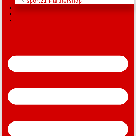
sport21 Partnershop