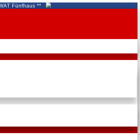
nfhaus **