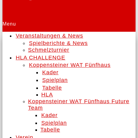
Menu
Veranstaltungen & News
Spielberichte & News
Schmelzturnier
HLA CHALLENGE
Koppensteiner WAT Fünfhaus
Kader
Spielplan
Tabelle
HLA
Koppensteiner WAT Fünfhaus Future
Team
Kader
Spielplan
Tabelle
Verein