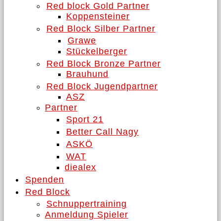
Red block Gold Partner
Koppensteiner
Red Block Silber Partner
Grawe
Stückelberger
Red Block Bronze Partner
Brauhund
Red Block Jugendpartner
ASZ
Partner
Sport 21
Better Call Nagy
ASKÖ
WAT
diealex
Spenden
Red Block
Schnuppertraining
Anmeldung Spieler