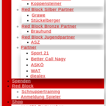
Koppensteiner
Red Block Silber Partner
Grawe
Stückelberger
Red Block Bronze Partner
Brauhund
Red Block Jugendpartner
ASZ
Partner
Sport 21
Better Call Nagy
ASKÖ
WAT
diealex
Spenden
Red Block
Schnuppertraining
Anmeldung Spieler
Shop