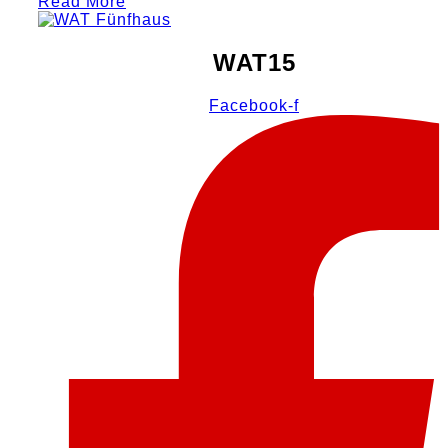
Read More
WAT15
Facebook-f