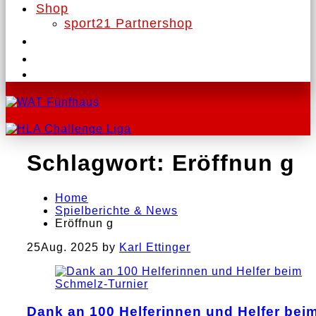
Shop
sport21 Partnershop
Schlagwort:
Eröffnun g
Home
Spielberichte & News
Eröffnun g
25
Aug. 2025
by
Karl Ettinger
Dank an 100 Helferinnen und Helfer bei