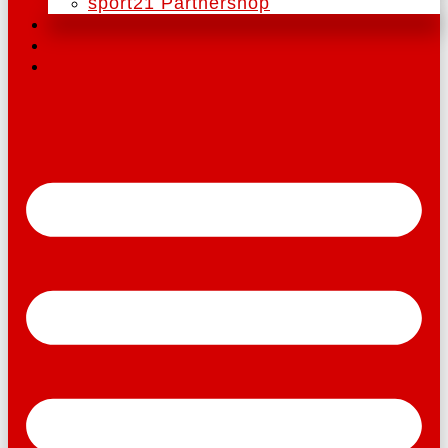
sport21 Partnershop