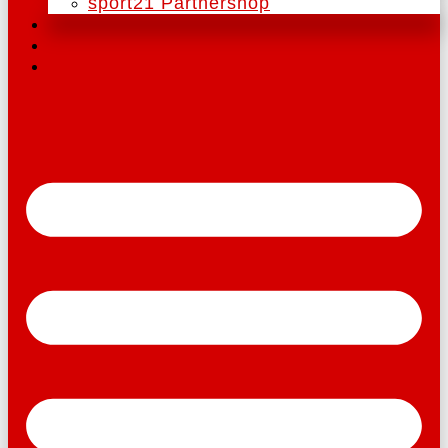
sport21 Partnershop