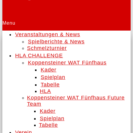
Menu
Veranstaltungen & News
Spielberichte & News
Schmelzturnier
HLA CHALLENGE
Koppensteiner WAT Fünfhaus
Kader
Spielplan
Tabelle
HLA
Koppensteiner WAT Fünfhaus Future
Team
Kader
Spielplan
Tabelle
Verein