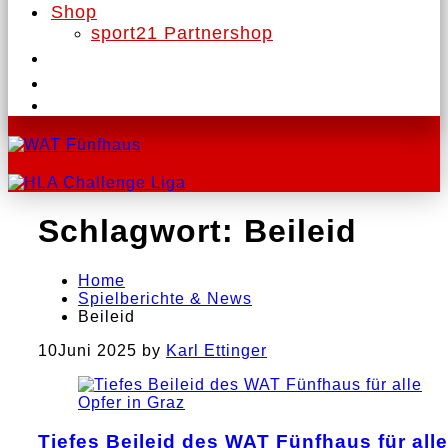
Shop
sport21 Partnershop
Schlagwort:
Beileid
Home
Spielberichte & News
Beileid
10
Juni 2025
by
Karl Ettinger
Tiefes Beileid des WAT Fünfhaus für alle