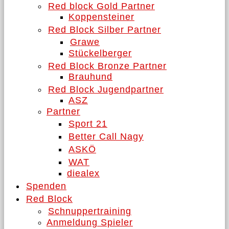
Red block Gold Partner
Koppensteiner
Red Block Silber Partner
Grawe
Stückelberger
Red Block Bronze Partner
Brauhund
Red Block Jugendpartner
ASZ
Partner
Sport 21
Better Call Nagy
ASKÖ
WAT
diealex
Spenden
Red Block
Schnuppertraining
Anmeldung Spieler