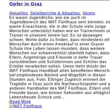
Opfer in Graz
Aktuelles
,
Spielberichte & Aktuelles
,
Verein
Es waren Jugendliche, wie sie auch im
Jugendbereich des WAT Fünfhaus sein könnten; e
waren Erwachsene, die in der Schule viele junge
Menschen unterstützt haben wie es Trainerinnen u
Trainer in unserem Verein tun: Es ist deswegen
schwer, Worte dafür zu finden, dass mindestens elf
Menschen durch einen Amoklauf in einer Grazer
Schule ihre Leben lassen mussten, dass weitere
Menschen nur schwerverletzt überlebt haben, dass
Eltern, Angehörige und Freunde in tiefer Trauer
zurückbleiben und Schülerinnen und Schüler das
Erlebte verarbeiten sollen. Umso mehr drückt der
WAT Fünfhaus Handlball allen betroffenen Mensc
tief empfundenes Beileid und Mitgefühl in diesen
Stunden aus. Foto: Ettinger Zugleich erinnert die
Tragödie in Graz auch die Nachwuchsspieler und a
anderen Handballer des WAT Fünfhaus, Eltern und
Freunde daran, wie binnen Sekunden aus alltäglic
Lebensfreude Schock und…
Read More