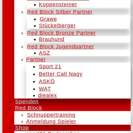
Koppensteiner
Red Block Silber Partner
Grawe
Stückelberger
Red Block Bronze Partner
Brauhund
Red Block Jugendpartner
ASZ
Partner
Sport 21
Better Call Nagy
ASKÖ
WAT
diealex
Spenden
Red Block
Schnuppertraining
Anmeldung Spieler
Shop