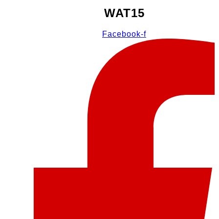
WAT15
Facebook-f