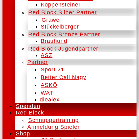
Koppensteiner
Red Block Silber Partner
Grawe
Stückelberger
Red Block Bronze Partner
Brauhund
Red Block Jugendpartner
ASZ
Partner
Sport 21
Better Call Nagy
ASKÖ
WAT
diealex
Spenden
Red Block
Schnuppertraining
Anmeldung Spieler
Shop