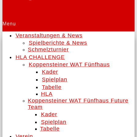
Menu
Veranstaltungen & News
Spielberichte & News
Schmelzturnier
HLA CHALLENGE
Koppensteiner WAT Fünfhaus
Kader
Spielplan
Tabelle
HLA
Koppensteiner WAT Fünfhaus Future
Team
Kader
Spielplan
Tabelle
Verein