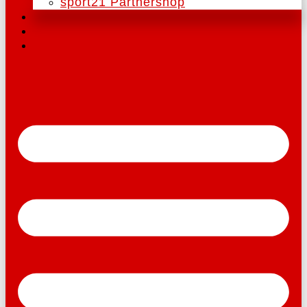
sport21 Partnershop