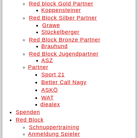
Red block Gold Partner
Koppensteiner
Red Block Silber Partner
Grawe
Stückelberger
Red Block Bronze Partner
Brauhund
Red Block Jugendpartner
ASZ
Partner
Sport 21
Better Call Nagy
ASKÖ
WAT
diealex
Spenden
Red Block
Schnuppertraining
Anmeldung Spieler