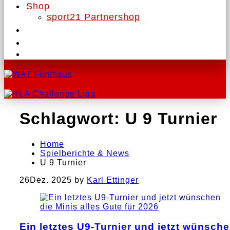
Shop
sport21 Partnershop
Schlagwort:
U 9 Turnier
Home
Spielberichte & News
U 9 Turnier
26
Dez. 2025
by
Karl Ettinger
Ein letztes U9-Turnier und jetzt wünsch