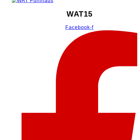
WAT15
Facebook-f