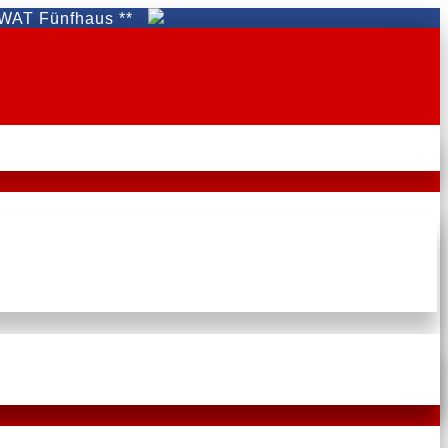
Fünfhaus **