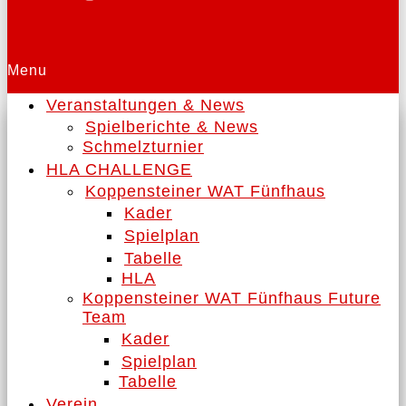
Menu
Veranstaltungen & News
Spielberichte & News
Schmelzturnier
HLA CHALLENGE
Koppensteiner WAT Fünfhaus
Kader
Spielplan
Tabelle
HLA
Koppensteiner WAT Fünfhaus Future
Team
Kader
Spielplan
Tabelle
Verein