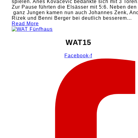
spielen. Anes Kovacevic bedankte sich mit 3 Toren
Zur Pause führten die Elsässer mit 5:6. Neben den
ganz Jungen kamen nun auch Johannes Zenk, And
Rizek und Benni Berger bei deutlich besserem…
Read More
WAT15
Facebook-f