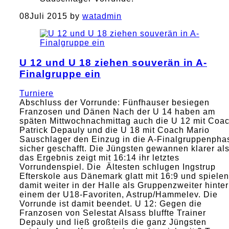
08
Juli 2015
by
watadmin
U 12 und U 18 ziehen souverän in A-
Finalgruppe ein
Turniere
Abschluss der Vorrunde: Fünfhauser besiegen
Franzosen und Dänen Nach der U 14 haben am
späten Mittwochnachmittag auch die U 12 mit Coa
Patrick Depauly und die U 18 mit Coach Mario
Sauschlager den Einzug in die A-Finalgruppenpha
sicher geschafft. Die Jüngsten gewannen klarer al
das Ergebnis zeigt mit 16:14 ihr letztes
Vorrundenspiel. Die Ältesten schlugen Ingstrup
Efterskole aus Dänemark glatt mit 16:9 und spielen
damit weiter in der Halle als Gruppenzweiter hinter
einem der U18-Favoriten, Astrup/Hammelev. Die
Vorrunde ist damit beendet. U 12: Gegen die
Franzosen von Selestat Alsass bluffte Trainer
Depauly und ließ großteils die ganz Jüngsten