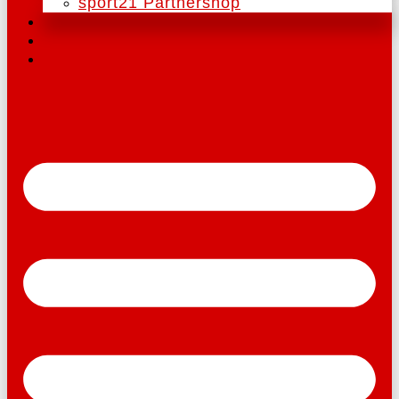
sport21 Partnershop