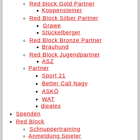
Red block Gold Partner
Koppensteiner
Red Block Silber Partner
Grawe
Stückelberger
Red Block Bronze Partner
Brauhund
Red Block Jugendpartner
ASZ
Partner
Sport 21
Better Call Nagy
ASKÖ
WAT
diealex
Spenden
Red Block
Schnuppertraining
Anmeldung Spieler