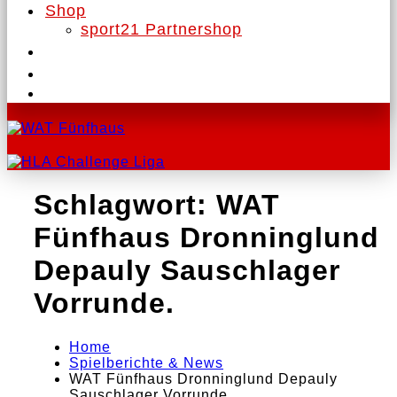
Shop
sport21 Partnershop
Schlagwort:
WAT
Fünfhaus Dronninglund
Depauly Sauschlager
Vorrunde.
Home
Spielberichte & News
WAT Fünfhaus Dronninglund Depauly
Sauschlager Vorrunde.