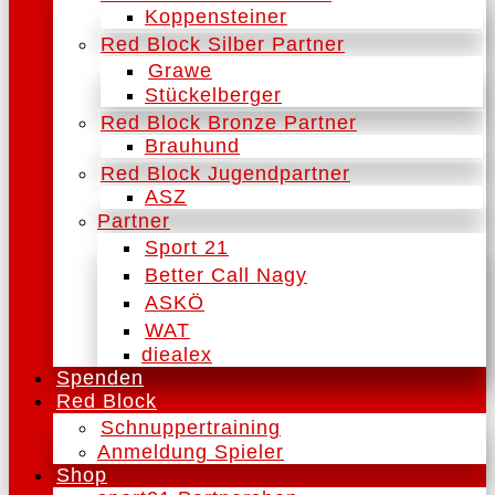
Koppensteiner
Red Block Silber Partner
Grawe
Stückelberger
Red Block Bronze Partner
Brauhund
Red Block Jugendpartner
ASZ
Partner
Sport 21
Better Call Nagy
ASKÖ
WAT
diealex
Spenden
Red Block
Schnuppertraining
Anmeldung Spieler
Shop