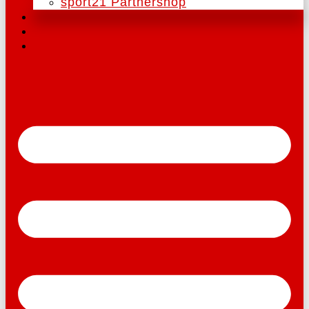
sport21 Partnershop