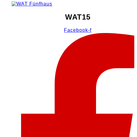
WAT15
Facebook-f