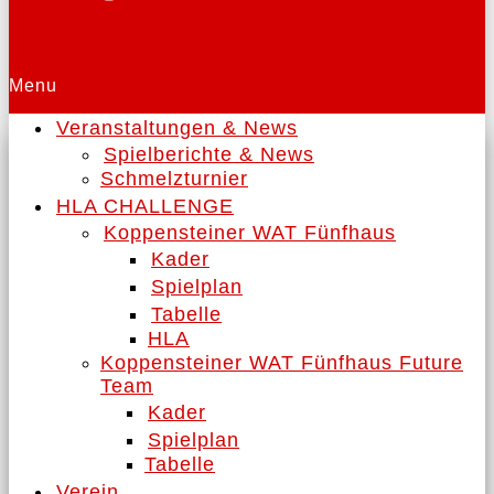
Menu
Veranstaltungen & News
Spielberichte & News
Schmelzturnier
HLA CHALLENGE
Koppensteiner WAT Fünfhaus
Kader
Spielplan
Tabelle
HLA
Koppensteiner WAT Fünfhaus Future
Team
Kader
Spielplan
Tabelle
Verein