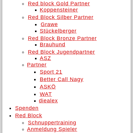
Red block Gold Partner
Koppensteiner
Red Block Silber Partner
Grawe
Stückelberger
Red Block Bronze Partner
Brauhund
Red Block Jugendpartner
ASZ
Partner
Sport 21
Better Call Nagy
ASKÖ
WAT
diealex
Spenden
Red Block
Schnuppertraining
Anmeldung Spieler