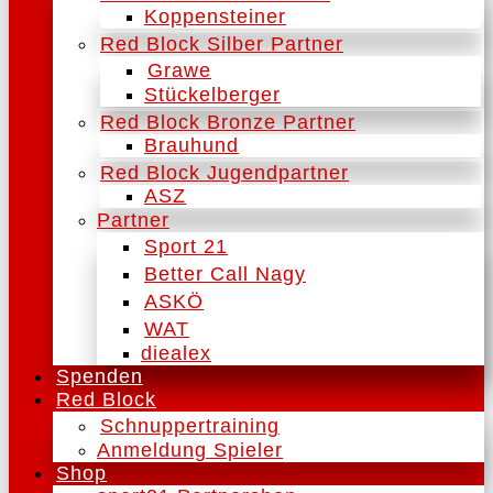
Koppensteiner
Red Block Silber Partner
Grawe
Stückelberger
Red Block Bronze Partner
Brauhund
Red Block Jugendpartner
ASZ
Partner
Sport 21
Better Call Nagy
ASKÖ
WAT
diealex
Spenden
Red Block
Schnuppertraining
Anmeldung Spieler
Shop