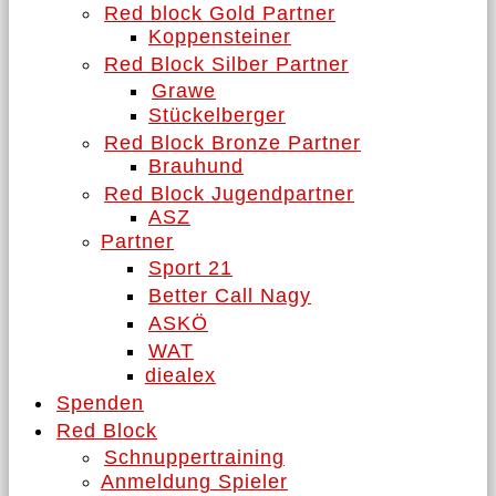
Red block Gold Partner
Koppensteiner
Red Block Silber Partner
Grawe
Stückelberger
Red Block Bronze Partner
Brauhund
Red Block Jugendpartner
ASZ
Partner
Sport 21
Better Call Nagy
ASKÖ
WAT
diealex
Spenden
Red Block
Schnuppertraining
Anmeldung Spieler