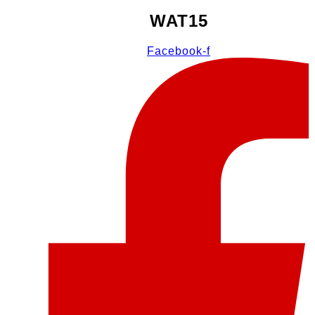
WAT15
Facebook-f