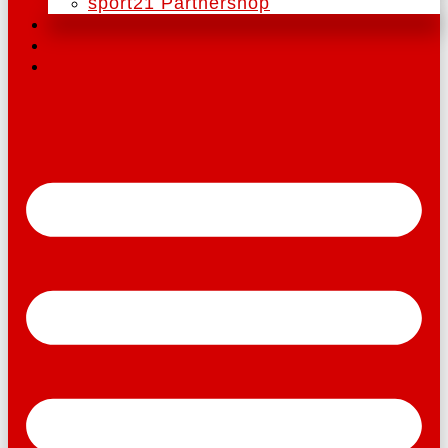
sport21 Partnershop