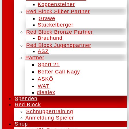
Koppensteiner
Red Block Silber Partner
Grawe
Stückelberger
Red Block Bronze Partner
Brauhund
Red Block Jugendpartner
ASZ
Partner
Sport 21
Better Call Nagy
ASKÖ
WAT
diealex
Spenden
Red Block
Schnuppertraining
Anmeldung Spieler
Shop