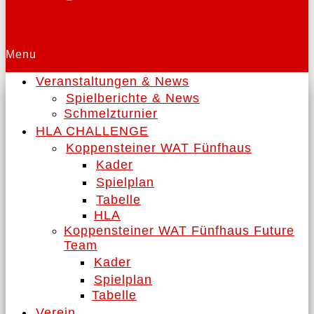
Menu
Veranstaltungen & News
Spielberichte & News
Schmelzturnier
HLA CHALLENGE
Koppensteiner WAT Fünfhaus
Kader
Spielplan
Tabelle
HLA
Koppensteiner WAT Fünfhaus Future
Team
Kader
Spielplan
Tabelle
Verein