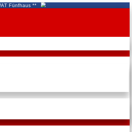
fhaus **