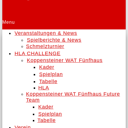
Menu
Veranstaltungen & News
Spielberichte & News
Schmelzturnier
HLA CHALLENGE
Koppensteiner WAT Fünfhaus
Kader
Spielplan
Tabelle
HLA
Koppensteiner WAT Fünfhaus Future
Team
Kader
Spielplan
Tabelle
Verein