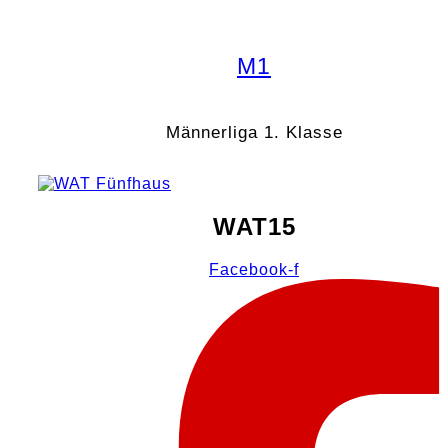
M1
Männerliga 1. Klasse
WAT15
Facebook-f