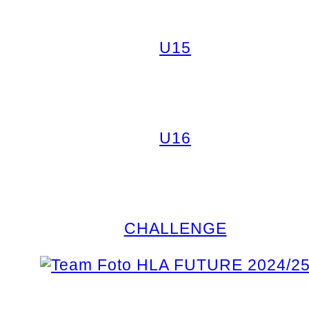
U15
U16
CHALLENGE