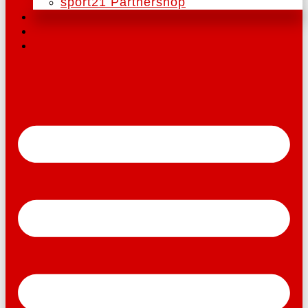
sport21 Partnershop