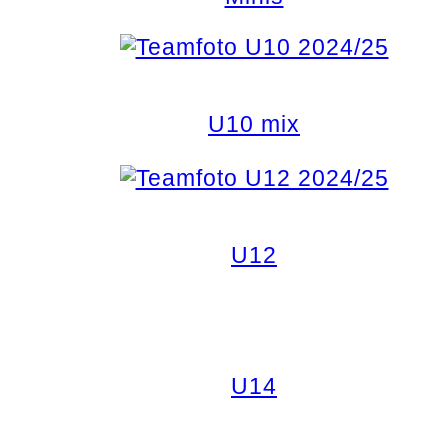
U10 mix
U12
U14