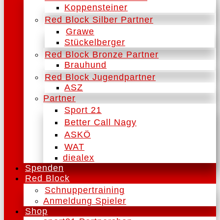
Koppensteiner
Red Block Silber Partner
Grawe
Stückelberger
Red Block Bronze Partner
Brauhund
Red Block Jugendpartner
ASZ
Partner
Sport 21
Better Call Nagy
ASKÖ
WAT
diealex
Spenden
Red Block
Schnuppertraining
Anmeldung Spieler
Shop