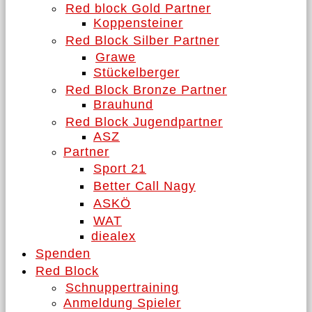
Red block Gold Partner
Koppensteiner
Red Block Silber Partner
Grawe
Stückelberger
Red Block Bronze Partner
Brauhund
Red Block Jugendpartner
ASZ
Partner
Sport 21
Better Call Nagy
ASKÖ
WAT
diealex
Spenden
Red Block
Schnuppertraining
Anmeldung Spieler