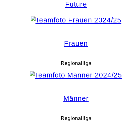
Future
Frauen
Regionalliga
Männer
Regionalliga