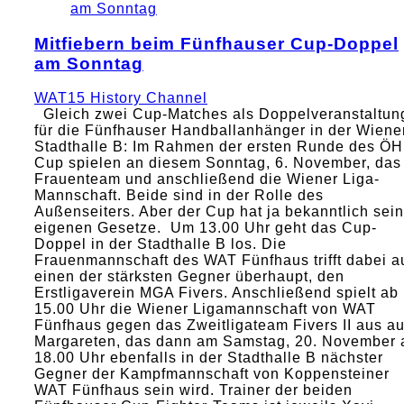
Mitfiebern beim Fünfhauser Cup-Doppel
am Sonntag
WAT15 History Channel
Gleich zwei Cup-Matches als Doppelveranstaltun
für die Fünfhauser Handballanhänger in der Wiene
Stadthalle B: Im Rahmen der ersten Runde des ÖH
Cup spielen an diesem Sonntag, 6. November, das
Frauenteam und anschließend die Wiener Liga-
Mannschaft. Beide sind in der Rolle des
Außenseiters. Aber der Cup hat ja bekanntlich sei
eigenen Gesetze. Um 13.00 Uhr geht das Cup-
Doppel in der Stadthalle B los. Die
Frauenmannschaft des WAT Fünfhaus trifft dabei a
einen der stärksten Gegner überhaupt, den
Erstligaverein MGA Fivers. Anschließend spielt ab
15.00 Uhr die Wiener Ligamannschaft von WAT
Fünfhaus gegen das Zweitligateam Fivers II aus a
Margareten, das dann am Samstag, 20. November 
18.00 Uhr ebenfalls in der Stadthalle B nächster
Gegner der Kampfmannschaft von Koppensteiner
WAT Fünfhaus sein wird. Trainer der beiden