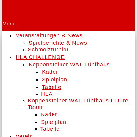
Menu
Veranstaltungen & News
Spielberichte & News
Schmelzturnier
HLA CHALLENGE
Koppensteiner WAT Fünfhaus
Kader
Spielplan
Tabelle
HLA
Koppensteiner WAT Fünfhaus Future
Team
Kader
Spielplan
Tabelle
Verein