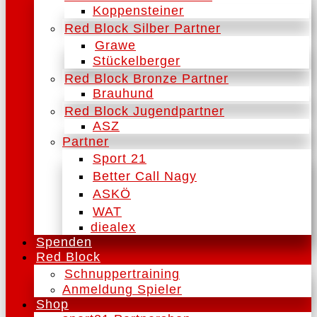
Koppensteiner
Red Block Silber Partner
Grawe
Stückelberger
Red Block Bronze Partner
Brauhund
Red Block Jugendpartner
ASZ
Partner
Sport 21
Better Call Nagy
ASKÖ
WAT
diealex
Spenden
Red Block
Schnuppertraining
Anmeldung Spieler
Shop