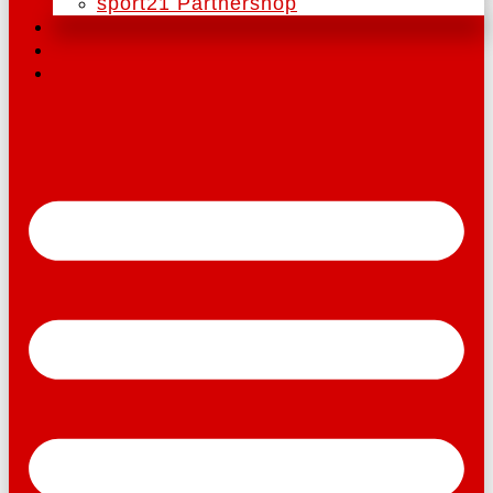
sport21 Partnershop