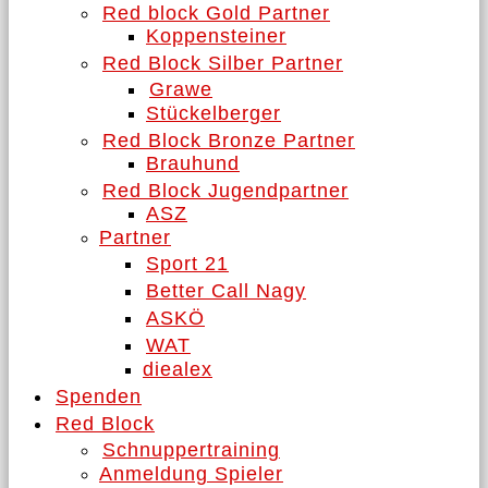
Red block Gold Partner
Koppensteiner
Red Block Silber Partner
Grawe
Stückelberger
Red Block Bronze Partner
Brauhund
Red Block Jugendpartner
ASZ
Partner
Sport 21
Better Call Nagy
ASKÖ
WAT
diealex
Spenden
Red Block
Schnuppertraining
Anmeldung Spieler