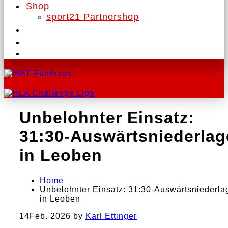
Shop
sport21 Partnershop
Unbelohnter Einsatz:
31:30-Auswärtsniederlag
in Leoben
Home
Unbelohnter Einsatz: 31:30-Auswärtsniederla
in Leoben
14
Feb. 2026
by
Karl Ettinger