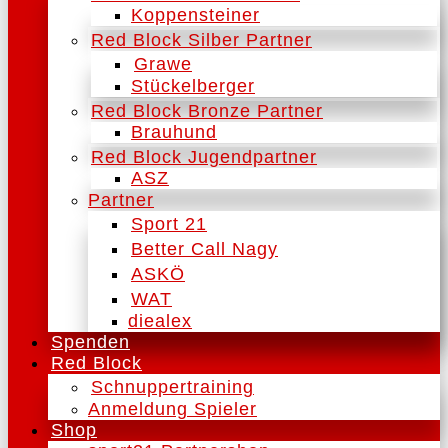
Koppensteiner
Red Block Silber Partner
Grawe
Stückelberger
Red Block Bronze Partner
Brauhund
Red Block Jugendpartner
ASZ
Partner
Sport 21
Better Call Nagy
ASKÖ
WAT
diealex
Spenden
Red Block
Schnuppertraining
Anmeldung Spieler
Shop