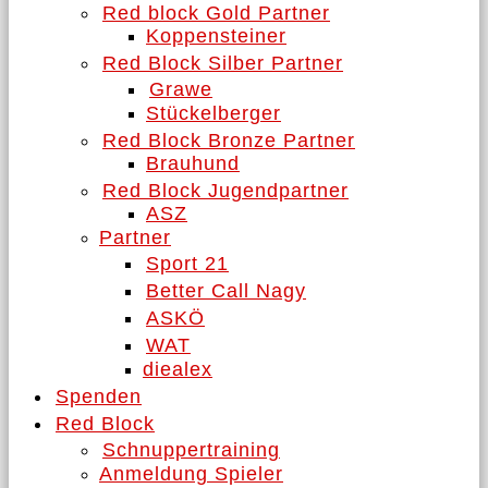
Red block Gold Partner
Koppensteiner
Red Block Silber Partner
Grawe
Stückelberger
Red Block Bronze Partner
Brauhund
Red Block Jugendpartner
ASZ
Partner
Sport 21
Better Call Nagy
ASKÖ
WAT
diealex
Spenden
Red Block
Schnuppertraining
Anmeldung Spieler