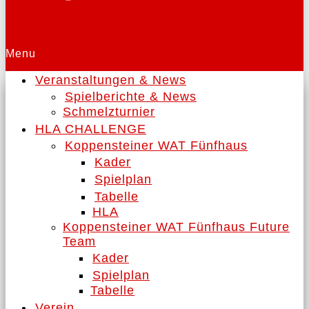
Menu
Veranstaltungen & News
Spielberichte & News
Schmelzturnier
HLA CHALLENGE
Koppensteiner WAT Fünfhaus
Kader
Spielplan
Tabelle
HLA
Koppensteiner WAT Fünfhaus Future
Team
Kader
Spielplan
Tabelle
Verein