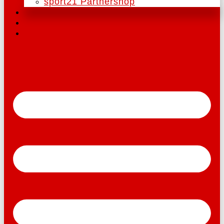
sport21 Partnershop