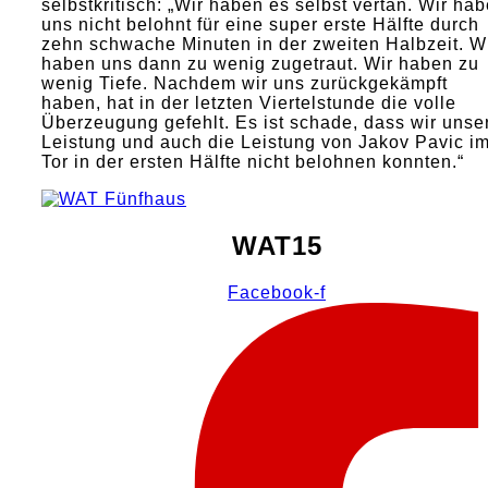
selbstkritisch: „Wir haben es selbst vertan. Wir ha
uns nicht belohnt für eine super erste Hälfte durch
zehn schwache Minuten in der zweiten Halbzeit. W
haben uns dann zu wenig zugetraut. Wir haben zu
wenig Tiefe. Nachdem wir uns zurückgekämpft
haben, hat in der letzten Viertelstunde die volle
Überzeugung gefehlt. Es ist schade, dass wir unse
Leistung und auch die Leistung von Jakov Pavic i
Tor in der ersten Hälfte nicht belohnen konnten.“
WAT15
Facebook-f