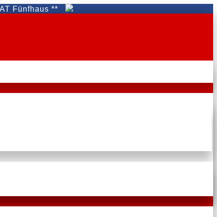
fhaus **