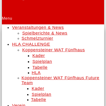
Menu
Veranstaltungen & News
Spielberichte & News
Schmelzturnier
HLA CHALLENGE
Koppensteiner WAT Fünfhaus
Kader
Spielplan
Tabelle
HLA
Koppensteiner WAT Fünfhaus Future
Team
Kader
Spielplan
Tabelle
Verein