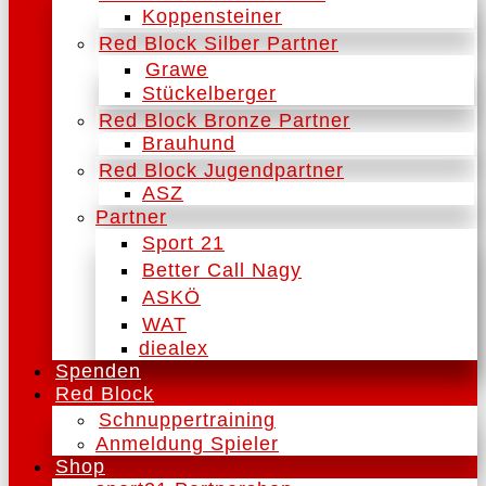
Koppensteiner
Red Block Silber Partner
Grawe
Stückelberger
Red Block Bronze Partner
Brauhund
Red Block Jugendpartner
ASZ
Partner
Sport 21
Better Call Nagy
ASKÖ
WAT
diealex
Spenden
Red Block
Schnuppertraining
Anmeldung Spieler
Shop