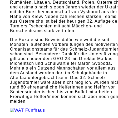
Rumänien, Litauen, Deutschland, Polen, Österreic
und erstmals nach sieben Jahren wieder der Ukrai
mit der Burschenmannschaft von Vyshorod aus der
Nähe von Kiew. Neben zahlreichen starken Teams
aus Österreichs ist bei der heurigen 32. Auflage de
Turniers Tschechien mit acht Mädchen- und
Burschenteams stark vertreten.
Die Pokale sind Beweis dafür, wie weit die seit
Monaten laufenden Vorbereitungen des motivierten
Organisationsteams für das Schmelz-Jugendturnie
schon sind. Besonderer Dank für die Unterstützung
gilt auch heuer dem GRG 23 mit Direktor Markus
Michelitsch und Schulwartleiter Martin Svoboda.
Mehr als ein Dutzend Mannschaften vor allem aus
dem Ausland werden dort im Schulgebäude in
Alterlaa untergebracht sein. Das 32. Schmelz-
Jugendturnier wäre aber nicht möglich, würden nic
rund 80 ehrenamtliche Helferinnen und Helfer von
Schiedsrichtertischen bis zum Buffet mitarbeiten.
Freiwillige Helfer/innen können sich aber noch ger
melden.