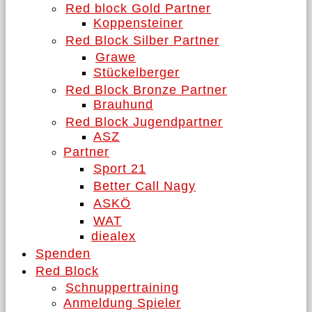
Red block Gold Partner
Koppensteiner
Red Block Silber Partner
Grawe
Stückelberger
Red Block Bronze Partner
Brauhund
Red Block Jugendpartner
ASZ
Partner
Sport 21
Better Call Nagy
ASKÖ
WAT
diealex
Spenden
Red Block
Schnuppertraining
Anmeldung Spieler