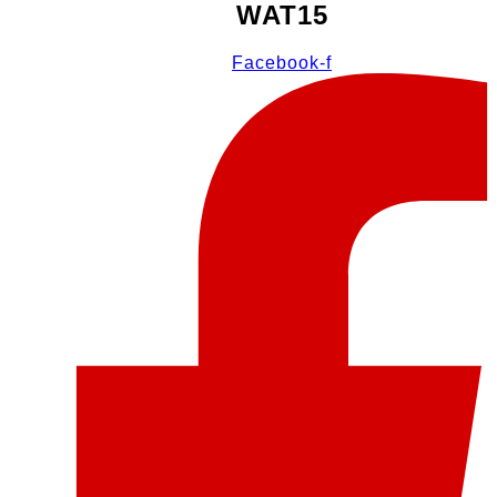
WAT15
Facebook-f