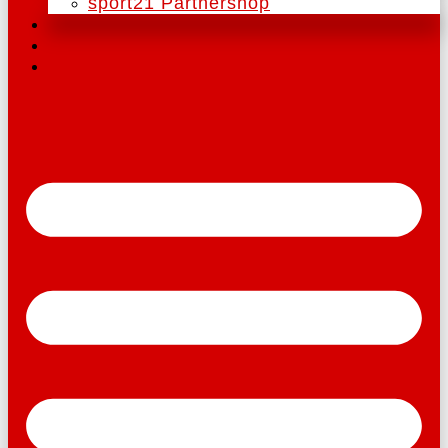
sport21 Partnershop