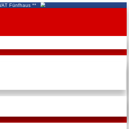
nfhaus **