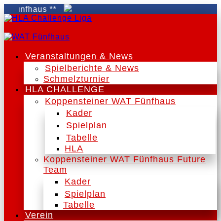
fhaus **
Veranstaltungen & News
Spielberichte & News
Schmelzturnier
HLA CHALLENGE
Koppensteiner WAT Fünfhaus
Kader
Spielplan
Tabelle
HLA
Koppensteiner WAT Fünfhaus Future
Team
Kader
Spielplan
Tabelle
Verein