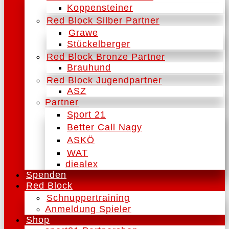
Koppensteiner
Red Block Silber Partner
Grawe
Stückelberger
Red Block Bronze Partner
Brauhund
Red Block Jugendpartner
ASZ
Partner
Sport 21
Better Call Nagy
ASKÖ
WAT
diealex
Spenden
Red Block
Schnuppertraining
Anmeldung Spieler
Shop