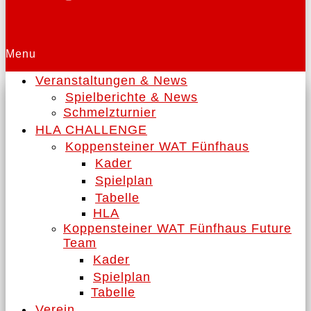
Menu
Veranstaltungen & News
Spielberichte & News
Schmelzturnier
HLA CHALLENGE
Koppensteiner WAT Fünfhaus
Kader
Spielplan
Tabelle
HLA
Koppensteiner WAT Fünfhaus Future
Team
Kader
Spielplan
Tabelle
Verein