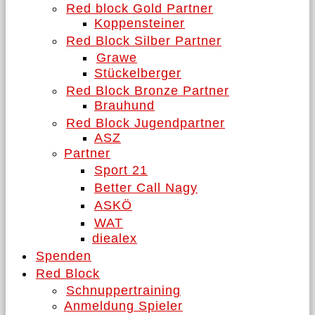
Red block Gold Partner
Koppensteiner
Red Block Silber Partner
Grawe
Stückelberger
Red Block Bronze Partner
Brauhund
Red Block Jugendpartner
ASZ
Partner
Sport 21
Better Call Nagy
ASKÖ
WAT
diealex
Spenden
Red Block
Schnuppertraining
Anmeldung Spieler