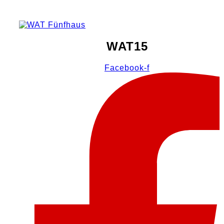
WAT15
Facebook-f