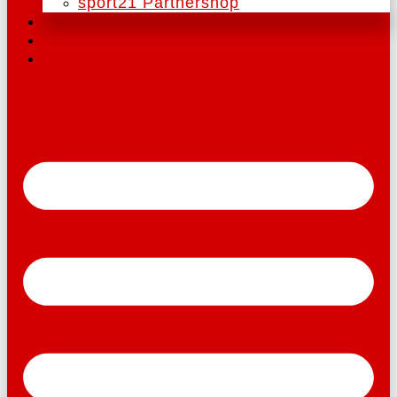
sport21 Partnershop