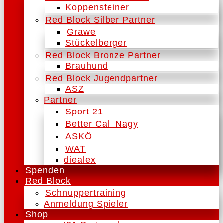
Koppensteiner
Red Block Silber Partner
Grawe
Stückelberger
Red Block Bronze Partner
Brauhund
Red Block Jugendpartner
ASZ
Partner
Sport 21
Better Call Nagy
ASKÖ
WAT
diealex
Spenden
Red Block
Schnuppertraining
Anmeldung Spieler
Shop