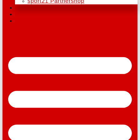
sport21 Partnershop