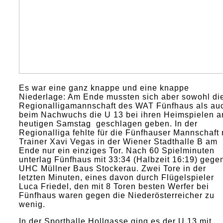
Es war eine ganz knappe und eine knappe
Niederlage: Am Ende mussten sich aber sowohl di
Regionalligamannschaft des WAT Fünfhaus als au
beim Nachwuchs die U 13 bei ihren Heimspielen 
heutigen Samstag geschlagen geben. In der
Regionalliga fehlte für die Fünfhauser Mannschaft 
Trainer Xavi Vegas in der Wiener Stadthalle B am
Ende nur ein einziges Tor. Nach 60 Spielminuten
unterlag Fünfhaus mit 33:34 (Halbzeit 16:19) gege
UHC Müllner Baus Stockerau. Zwei Tore in der
letzten Minuten, eines davon durch Flügelspieler
Luca Friedel, den mit 8 Toren besten Werfer bei
Fünfhaus waren gegen die Niederösterreicher zu
wenig.
In der Sporthalle Hollgasse ging es der U 13 mit