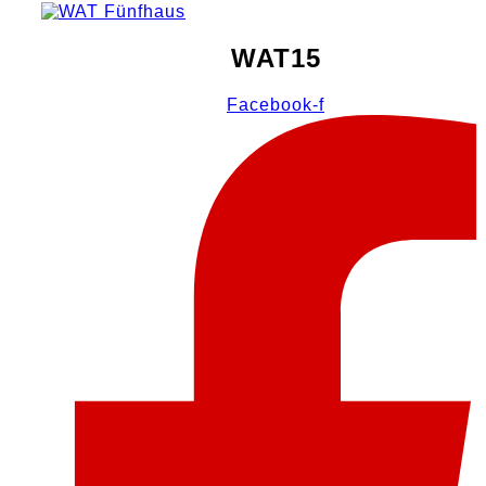
WAT15
Facebook-f