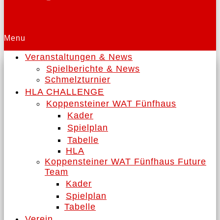
Menu
Veranstaltungen & News
Spielberichte & News
Schmelzturnier
HLA CHALLENGE
Koppensteiner WAT Fünfhaus
Kader
Spielplan
Tabelle
HLA
Koppensteiner WAT Fünfhaus Future
Team
Kader
Spielplan
Tabelle
Verein