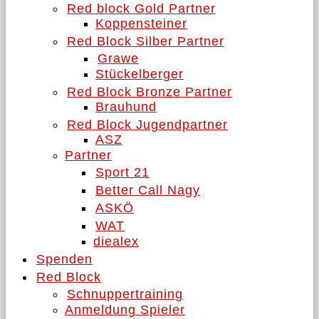
Red block Gold Partner
Koppensteiner
Red Block Silber Partner
Grawe
Stückelberger
Red Block Bronze Partner
Brauhund
Red Block Jugendpartner
ASZ
Partner
Sport 21
Better Call Nagy
ASKÖ
WAT
diealex
Spenden
Red Block
Schnuppertraining
Anmeldung Spieler