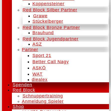
Koppensteiner
Red Block Silber Partner
Grawe
Stückelberger
Red Block Bronze Partner
Brauhund
Red Block Jugendpartner
ASZ
Partner
Sport 21
Better Call Nagy
ASKÖ
WAT
diealex
Spenden
Red Block
Schnuppertraining
Anmeldung Spieler
Shop