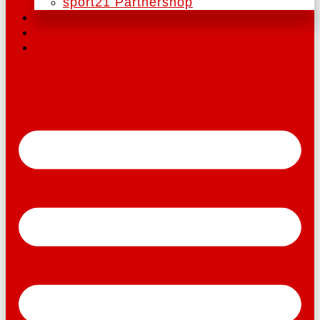
sport21 Partnershop