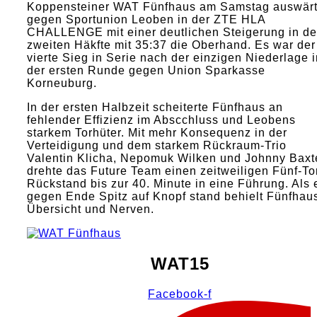
Koppensteiner WAT Fünfhaus am Samstag auswär
gegen Sportunion Leoben in der ZTE HLA
CHALLENGE mit einer deutlichen Steigerung in de
zweiten Häkfte mit 35:37 die Oberhand. Es war der
vierte Sieg in Serie nach der einzigen Niederlage i
der ersten Runde gegen Union Sparkasse
Korneuburg.
In der ersten Halbzeit scheiterte Fünfhaus an
fehlender Effizienz im Abscchluss und Leobens
starkem Torhüter. Mit mehr Konsequenz in der
Verteidigung und dem starkem Rückraum-Trio
Valentin Klicha, Nepomuk Wilken und Johnny Baxt
drehte das Future Team einen zeitweiligen Fünf-To
Rückstand bis zur 40. Minute in eine Führung. Als 
gegen Ende Spitz auf Knopf stand behielt Fünfhau
Übersicht und Nerven.
WAT15
Facebook-f