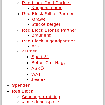
Red block Gold Partner
Koppensteiner
Red Block Silber Partner
Grawe
Stückelberger
Red Block Bronze Partner
Brauhund
Red Block Jugendpartner
ASZ
Partner
Sport 21
Better Call Nagy
ASKÖ
WAT
diealex
Spenden
Red Block
Schnuppertraining
Anmeldung Spieler