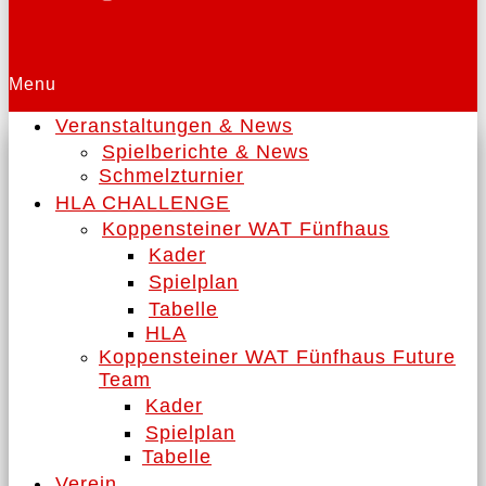
Menu
Veranstaltungen & News
Spielberichte & News
Schmelzturnier
HLA CHALLENGE
Koppensteiner WAT Fünfhaus
Kader
Spielplan
Tabelle
HLA
Koppensteiner WAT Fünfhaus Future
Team
Kader
Spielplan
Tabelle
Verein