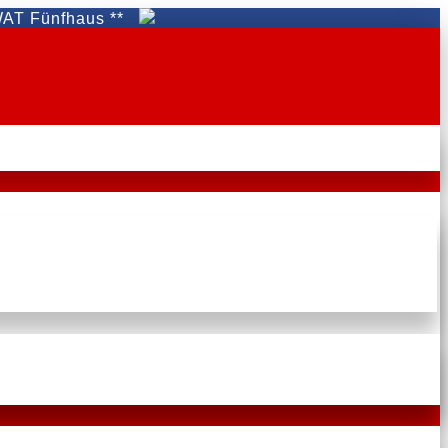
nfhaus **