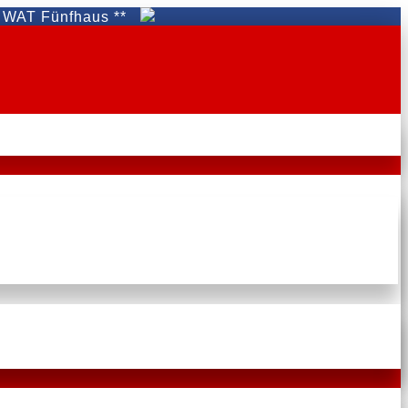
nfhaus **