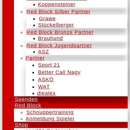
Koppensteiner
Red Block Silber Partner
Grawe
Stückelberger
Red Block Bronze Partner
Brauhund
Red Block Jugendpartner
ASZ
Partner
Sport 21
Better Call Nagy
ASKÖ
WAT
diealex
Spenden
Red Block
Schnuppertraining
Anmeldung Spieler
Shop