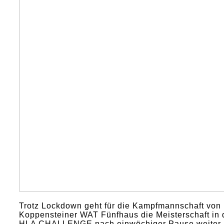
Trotz Lockdown geht für die Kampfmannschaft von
Koppensteiner WAT Fünfhaus die Meisterschaft in 
HLA CHALLENGE nach einwöchiger Pause weiter.