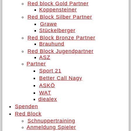
Red block Gold Partner
Koppensteiner
Red Block Silber Partner
Grawe
Stückelberger
Red Block Bronze Partner
Brauhund
Red Block Jugendpartner
ASZ
Partner
Sport 21
Better Call Nagy
ASKÖ
WAT
diealex
Spenden
Red Block
Schnuppertraining
Anmeldung Spieler