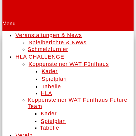
Menu
Veranstaltungen & News
Spielberichte & News
Schmelzturnier
HLA CHALLENGE
Koppensteiner WAT Fünfhaus
Kader
Spielplan
Tabelle
HLA
Koppensteiner WAT Fünfhaus Future
Team
Kader
Spielplan
Tabelle
Verein