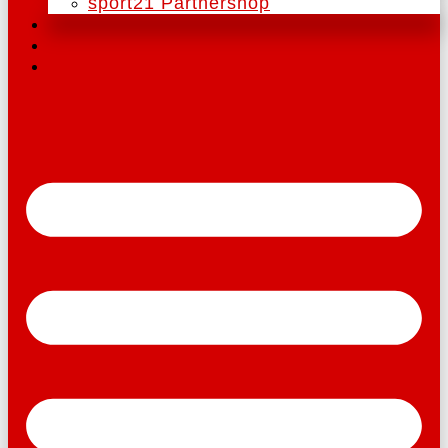
sport21 Partnershop