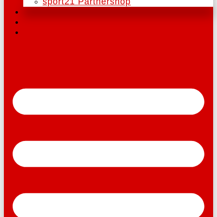
sport21 Partnershop