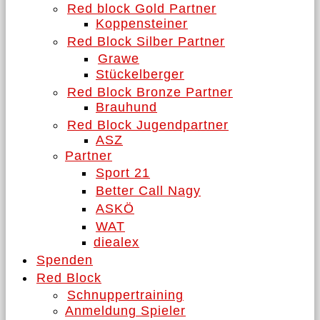
Red block Gold Partner
Koppensteiner
Red Block Silber Partner
Grawe
Stückelberger
Red Block Bronze Partner
Brauhund
Red Block Jugendpartner
ASZ
Partner
Sport 21
Better Call Nagy
ASKÖ
WAT
diealex
Spenden
Red Block
Schnuppertraining
Anmeldung Spieler