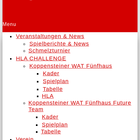
Menu
Veranstaltungen & News
Spielberichte & News
Schmelzturnier
HLA CHALLENGE
Koppensteiner WAT Fünfhaus
Kader
Spielplan
Tabelle
HLA
Koppensteiner WAT Fünfhaus Future
Team
Kader
Spielplan
Tabelle
Verein