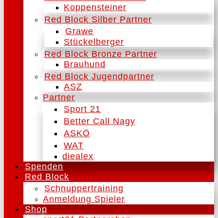
Koppensteiner
Red Block Silber Partner
Grawe
Stückelberger
Red Block Bronze Partner
Brauhund
Red Block Jugendpartner
ASZ
Partner
Sport 21
Better Call Nagy
ASKÖ
WAT
diealex
Spenden
Red Block
Schnuppertraining
Anmeldung Spieler
Shop