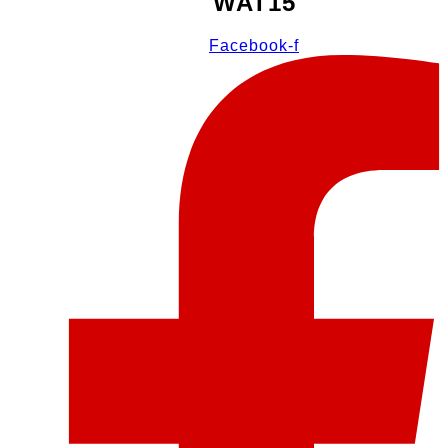
WAT15
Facebook-f