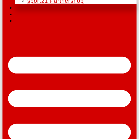
sport21 Partnershop