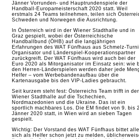
Jänner Vorrunden- und Hauptrundenspiele der
Handball-Europameisterschaft 2020 statt. Weil
erstmals 24 Teams teilnehmen, teilen sich Österrei
Schweden und Norwegen die Ausrichtung.
In Österreich wird in der Wiener Stadthalle und in
Graz gespielt, wobei der Österreichische
Handballbund (ÖHB) auf die langjährigen
Erfahrungen des WAT Fünfhaus aus Schmelz-Turni
Organisator und Länderspiel-Kooperationspartner
zurückgreift. Der WAT Fünfhaus wird auch bei der
Euro 2020 als Mitorganisator im Einsatz sein: wie 
den Herren-Länderspielen werden daher jede Men
Helfer – vom Werbebandenaufbau über die
Kartenausgabe bis den VIP-Ladies gebraucht.
Seit kurzem steht fest: Österreichs Team trifft in der
Wiener Stadthalle auf die Tschechien,
Nordmazedonien und die Ukraine. Das ist ein
sportlich machbares Los. Die EM findet von 9. bis 
Jänner 2020 statt, in Wien wird an sieben Tagen
gespielt.
Wichtig: Der Vorstand des WAT Fünfhaus bittet alle
sich als Helfer schon jetzt zu melden, üblicherweis