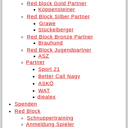
Red block Gold Partner
Koppensteiner
Red Block Silber Partner
Grawe
Stückelberger
Red Block Bronze Partner
Brauhund
Red Block Jugendpartner
ASZ
Partner
Sport 21
Better Call Nagy
ASKÖ
WAT
diealex
Spenden
Red Block
Schnuppertraining
Anmeldung Spieler