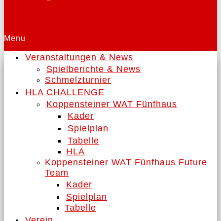
Menu
Veranstaltungen & News
Spielberichte & News
Schmelzturnier
HLA CHALLENGE
Koppensteiner WAT Fünfhaus
Kader
Spielplan
Tabelle
HLA
Koppensteiner WAT Fünfhaus Future
Team
Kader
Spielplan
Tabelle
Verein