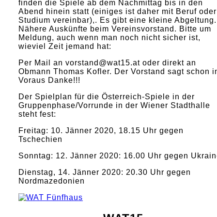
finden die Spiele ab dem Nachmittag bis in den
Abend hinein statt (einiges ist daher mit Beruf oder
Studium vereinbar),. Es gibt eine kleine Abgeltung.
Nähere Auskünfte beim Vereinsvorstand. Bitte um
Meldung, auch wenn man noch nicht sicher ist,
wieviel Zeit jemand hat:
Per Mail an vorstand@wat15.at oder direkt an
Obmann Thomas Kofler. Der Vorstand sagt schon 
Voraus Danke!!!
Der Spielplan für die Österreich-Spiele in der
Gruppenphase/Vorrunde in der Wiener Stadthalle
steht fest:
Freitag: 10. Jänner 2020, 18.15 Uhr gegen
Tschechien
Sonntag: 12. Jänner 2020: 16.00 Uhr gegen Ukrai
Dienstag, 14. Jänner 2020: 20.30 Uhr gegen
Nordmazedonien