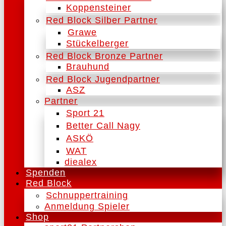
Koppensteiner
Red Block Silber Partner
Grawe
Stückelberger
Red Block Bronze Partner
Brauhund
Red Block Jugendpartner
ASZ
Partner
Sport 21
Better Call Nagy
ASKÖ
WAT
diealex
Spenden
Red Block
Schnuppertraining
Anmeldung Spieler
Shop