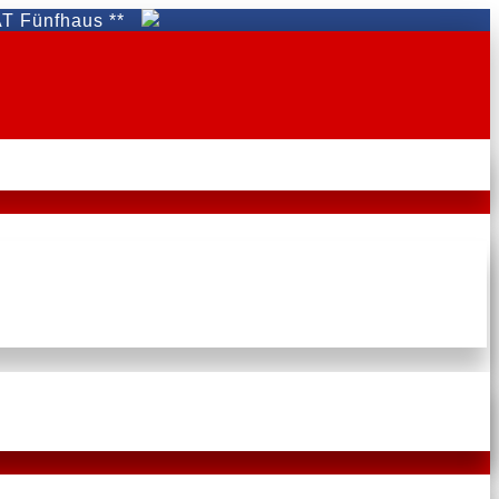
haus **