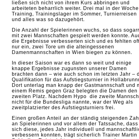
ließen sich nicht von ihrem Kurs abbringen und
arbeiteten beharrlich weiter. Drei mal in der Woche
Training, Trainingslager im Sommer, Turnierreisen
und alles was so dazugehört.
Die Anzahl der Spielerinnen wuchs, so dass sogar
mit zwei Mannschaften gespielt werden konnte. Au
die Ergebnisse verbesserten sich und es fehlten of
nur ein, zwei Tore um die alteingessenen
Damenmannschaften in Wien biegen zu können.
In dieser Saison war es dann so weit und einige
knappe Ergebnisse zugunsten unserer Damen
brachten dann – wie auch schon im letzten Jahr – 
Qualifikation für das Aufstiegsturnier in Hollabrunn
Dort unterlag man knapp der Gastmannschaft und m
einem Remis gegen Graz belegten die Damen den
zweiten Platz. Nachdem Hypo die zweite Mannsch
nicht für die Bundesliga nannte, war der Weg als
zweitplatzierter des Aufstiegsturniers frei.
Einen großen Anteil an der ständig steigenden Zah
an Spielerinnen und vor allem der Tatssache, dass
sich diese, jedes Jahr individuell und mannschaftli
verbessern konnten, trägt sicherlich Trainer Martin