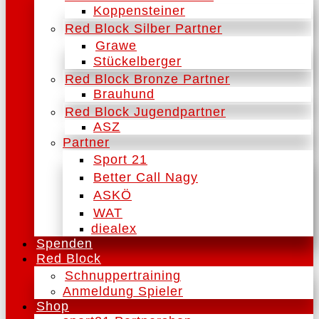
Koppensteiner
Red Block Silber Partner
Grawe
Stückelberger
Red Block Bronze Partner
Brauhund
Red Block Jugendpartner
ASZ
Partner
Sport 21
Better Call Nagy
ASKÖ
WAT
diealex
Spenden
Red Block
Schnuppertraining
Anmeldung Spieler
Shop