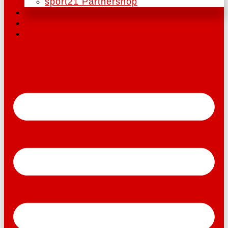
sport21 Partnershop