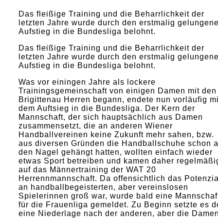
Das fleißige Training und die Beharrlichkeit der
letzten Jahre wurde durch den erstmalig gelungen
Aufstieg in die Bundesliga belohnt.
Das fleißige Training und die Beharrlichkeit der
letzten Jahre wurde durch den erstmalig gelungen
Aufstieg in die Bundesliga belohnt.
Was vor einingen Jahre als lockere
Trainingsgemeinschaft von einigen Damen mit den
Brigittenau Herren begann, endete nun vorläufig mi
dem Auftsieg in die Bundesliga. Der Kern der
Mannschaft, der sich hauptsächlich aus Damen
zusammensetzt, die an anderen Wiener
Handballvereinen keine Zukunft mehr sahen, bzw.
aus diversen Gründen die Handballschuhe schon 
den Nagel gehängt hatten, wollten einfach wieder
etwas Sport betreiben und kamen daher regelmäßi
auf das Männertraining der WAT 20
Herrennmannschaft. Da offensichtlich das Potenzia
an handballbegeisterten, aber vereinslosen
Spielerinnen groß war, wurde bald eine Mannschaf
für die Frauenliga gemeldet. Zu Beginn setzte es d
eine Niederlage nach der anderen, aber die Dame