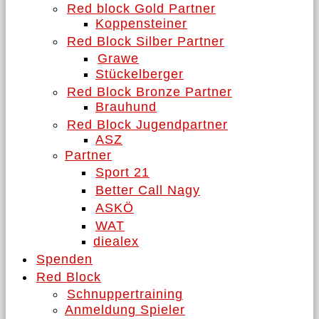
Red block Gold Partner
Koppensteiner
Red Block Silber Partner
Grawe
Stückelberger
Red Block Bronze Partner
Brauhund
Red Block Jugendpartner
ASZ
Partner
Sport 21
Better Call Nagy
ASKÖ
WAT
diealex
Spenden
Red Block
Schnuppertraining
Anmeldung Spieler