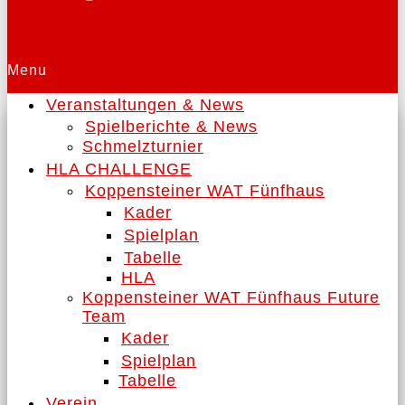
Menu
Veranstaltungen & News
Spielberichte & News
Schmelzturnier
HLA CHALLENGE
Koppensteiner WAT Fünfhaus
Kader
Spielplan
Tabelle
HLA
Koppensteiner WAT Fünfhaus Future
Team
Kader
Spielplan
Tabelle
Verein