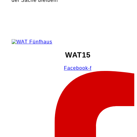
der Sache bleiben!
WAT15
Facebook-f