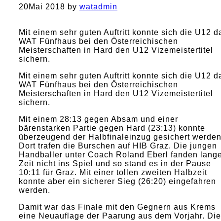
20
Mai 2018
by
watadmin
Mit einem sehr guten Auftritt konnte sich die U12 d
WAT Fünfhaus bei den Österreichischen
Meisterschaften in Hard den U12 Vizemeistertitel
sichern.
Mit einem sehr guten Auftritt konnte sich die U12 d
WAT Fünfhaus bei den Österreichischen
Meisterschaften in Hard den U12 Vizemeistertitel
sichern.
Mit einem 28:13 gegen Absam und einer
bärenstarken Partie gegen Hard (23:13) konnte
überzeugend der Halbfinaleinzug gesichert werden
Dort trafen die Burschen auf HIB Graz. Die jungen
Handballer unter Coach Roland Eberl fanden lang
Zeit nicht ins Spiel und so stand es in der Pause
10:11 für Graz. Mit einer tollen zweiten Halbzeit
konnte aber ein sicherer Sieg (26:20) eingefahren
werden.
Damit war das Finale mit den Gegnern aus Krems
eine Neuauflage der Paarung aus dem Vorjahr. Die