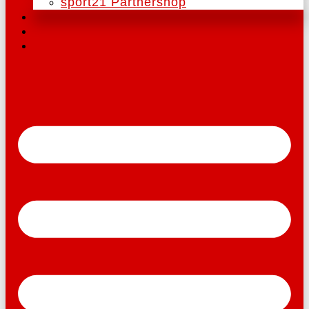
sport21 Partnershop