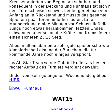
Kremser agierten von Beginn an sehr hart und
konsequent in der Deckung und Fünfhaus tat sich 
dem Tore schießen schwer. Leider geriet man von
Anfang an in Rückstand und musste das gesamte
Spiel ein paar Toren hinterher laufen. Eine
Manndeckung einige Minuten vor Schluss ließ die
Jungs noch etwas herankommen, letzten Endes
schwanden aber schon die Kräfte und Krems feiert
einen sicheren 23:16 Sieg.
Alles in allem aber eine sehr gute spielerische wie
kämpferische Leistung der Burschen, die für
kommende Jahre noch einiges verspricht.
Ins All-Star Team wurde Gabriel Kofler als bester
rechter Aufbau des Turniers verdient gewählt.
Bilder vom sehr gelungenen Wochenende gibt es
HIER
.
WAT15
Facebook-f