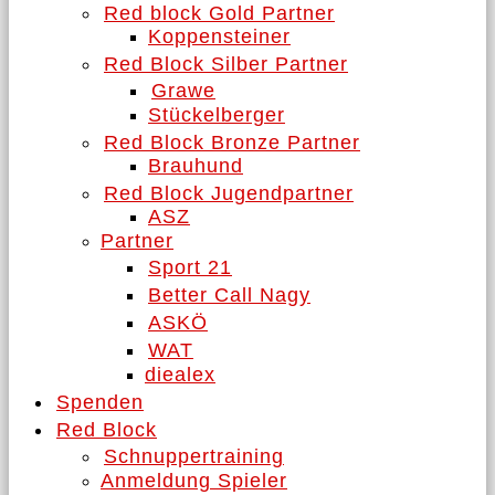
Red block Gold Partner
Koppensteiner
Red Block Silber Partner
Grawe
Stückelberger
Red Block Bronze Partner
Brauhund
Red Block Jugendpartner
ASZ
Partner
Sport 21
Better Call Nagy
ASKÖ
WAT
diealex
Spenden
Red Block
Schnuppertraining
Anmeldung Spieler