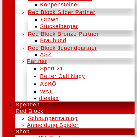
Koppensteiner
Red Block Silber Partner
Grawe
Stückelberger
Red Block Bronze Partner
Brauhund
Red Block Jugendpartner
ASZ
Partner
Sport 21
Better Call Nagy
ASKÖ
WAT
diealex
Spenden
Red Block
Schnuppertraining
Anmeldung Spieler
Shop