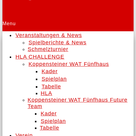
Menu
Veranstaltungen & News
Spielberichte & News
Schmelzturnier
HLA CHALLENGE
Koppensteiner WAT Fünfhaus
Kader
Spielplan
Tabelle
HLA
Koppensteiner WAT Fünfhaus Future
Team
Kader
Spielplan
Tabelle
Verein