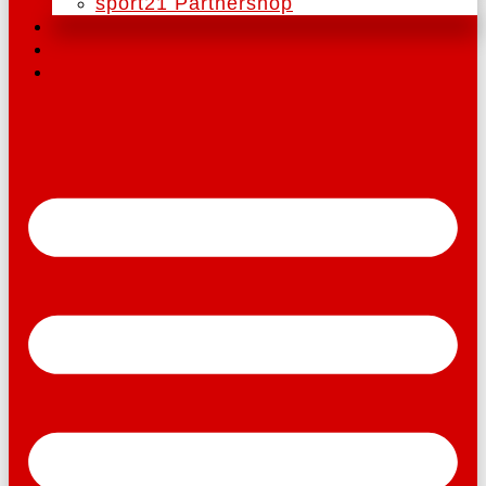
sport21 Partnershop