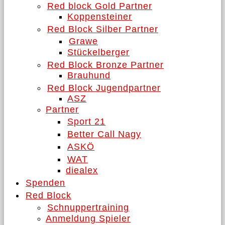
Red block Gold Partner
Koppensteiner
Red Block Silber Partner
Grawe
Stückelberger
Red Block Bronze Partner
Brauhund
Red Block Jugendpartner
ASZ
Partner
Sport 21
Better Call Nagy
ASKÖ
WAT
diealex
Spenden
Red Block
Schnuppertraining
Anmeldung Spieler