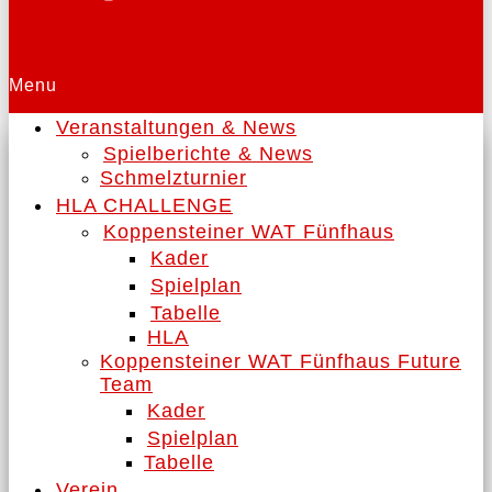
Menu
Veranstaltungen & News
Spielberichte & News
Schmelzturnier
HLA CHALLENGE
Koppensteiner WAT Fünfhaus
Kader
Spielplan
Tabelle
HLA
Koppensteiner WAT Fünfhaus Future
Team
Kader
Spielplan
Tabelle
Verein