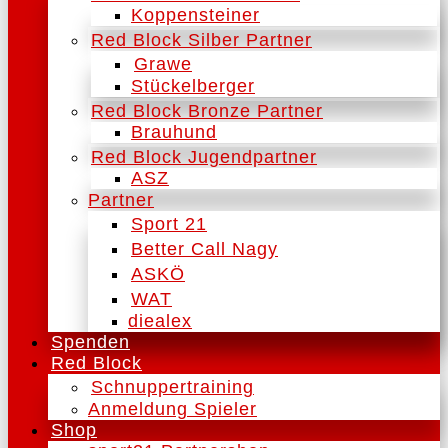
Koppensteiner
Red Block Silber Partner
Grawe
Stückelberger
Red Block Bronze Partner
Brauhund
Red Block Jugendpartner
ASZ
Partner
Sport 21
Better Call Nagy
ASKÖ
WAT
diealex
Spenden
Red Block
Schnuppertraining
Anmeldung Spieler
Shop