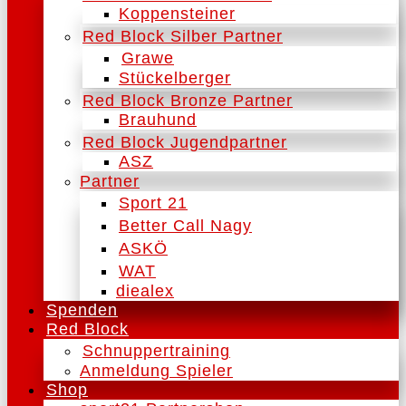
Koppensteiner
Red Block Silber Partner
Grawe
Stückelberger
Red Block Bronze Partner
Brauhund
Red Block Jugendpartner
ASZ
Partner
Sport 21
Better Call Nagy
ASKÖ
WAT
diealex
Spenden
Red Block
Schnuppertraining
Anmeldung Spieler
Shop