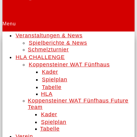
Menu
Veranstaltungen & News
Spielberichte & News
Schmelzturnier
HLA CHALLENGE
Koppensteiner WAT Fünfhaus
Kader
Spielplan
Tabelle
HLA
Koppensteiner WAT Fünfhaus Future
Team
Kader
Spielplan
Tabelle
Verein