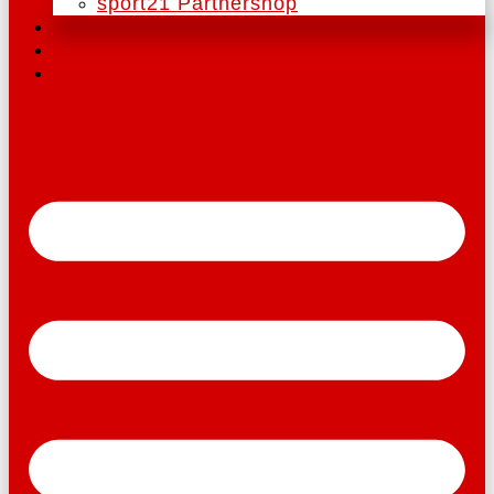
sport21 Partnershop