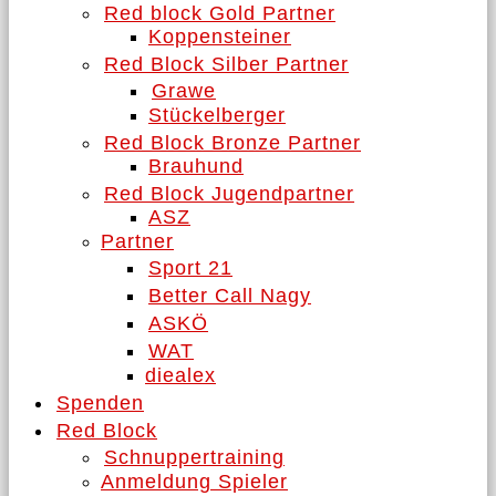
Red block Gold Partner
Koppensteiner
Red Block Silber Partner
Grawe
Stückelberger
Red Block Bronze Partner
Brauhund
Red Block Jugendpartner
ASZ
Partner
Sport 21
Better Call Nagy
ASKÖ
WAT
diealex
Spenden
Red Block
Schnuppertraining
Anmeldung Spieler