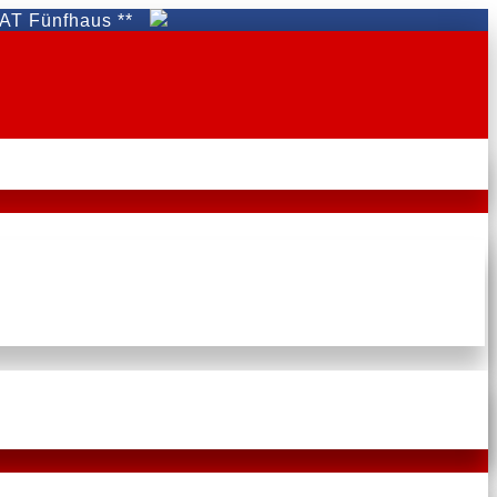
fhaus **