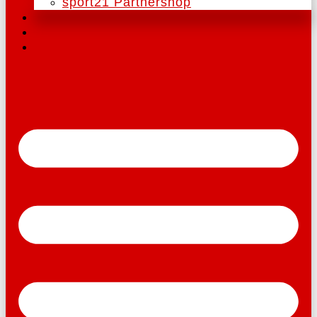
sport21 Partnershop