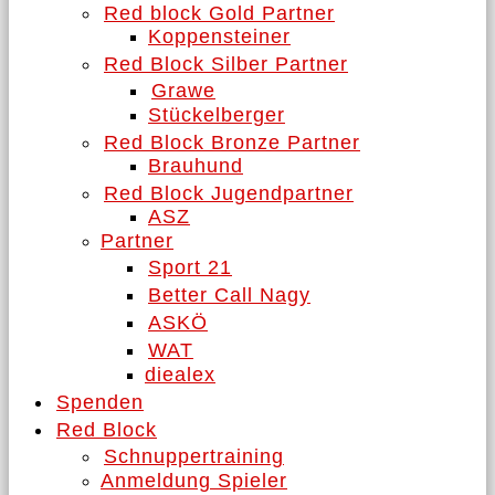
Red block Gold Partner
Koppensteiner
Red Block Silber Partner
Grawe
Stückelberger
Red Block Bronze Partner
Brauhund
Red Block Jugendpartner
ASZ
Partner
Sport 21
Better Call Nagy
ASKÖ
WAT
diealex
Spenden
Red Block
Schnuppertraining
Anmeldung Spieler