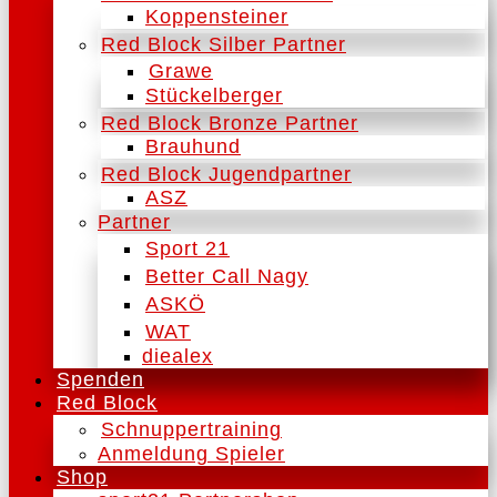
Koppensteiner
Red Block Silber Partner
Grawe
Stückelberger
Red Block Bronze Partner
Brauhund
Red Block Jugendpartner
ASZ
Partner
Sport 21
Better Call Nagy
ASKÖ
WAT
diealex
Spenden
Red Block
Schnuppertraining
Anmeldung Spieler
Shop