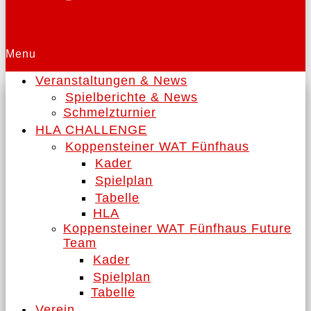
Menu
Veranstaltungen & News
Spielberichte & News
Schmelzturnier
HLA CHALLENGE
Koppensteiner WAT Fünfhaus
Kader
Spielplan
Tabelle
HLA
Koppensteiner WAT Fünfhaus Future
Team
Kader
Spielplan
Tabelle
Verein