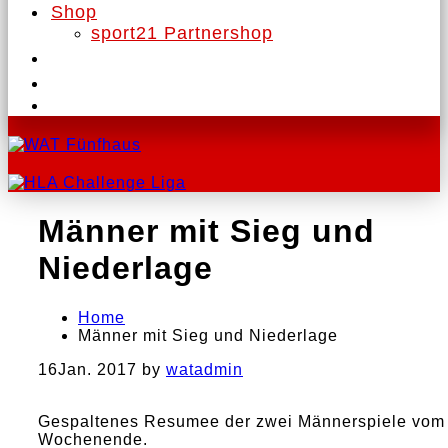
Shop
sport21 Partnershop
Männer mit Sieg und
Niederlage
Home
Männer mit Sieg und Niederlage
16
Jan. 2017
by
watadmin
Gespaltenes Resumee der zwei Männerspiele vom
Wochenende.