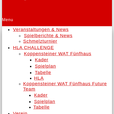
Menu
Veranstaltungen & News
Spielberichte & News
Schmelzturnier
HLA CHALLENGE
Koppensteiner WAT Fünfhaus
Kader
Spielplan
Tabelle
HLA
Koppensteiner WAT Fünfhaus Future
Team
Kader
Spielplan
Tabelle
Verein