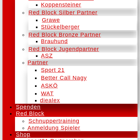
Koppensteiner
Red Block Silber Partner
Grawe
Stückelberger
Red Block Bronze Partner
Brauhund
Red Block Jugendpartner
ASZ
Partner
Sport 21
Better Call Nagy
ASKÖ
WAT
diealex
Spenden
Red Block
Schnuppertraining
Anmeldung Spieler
Shop