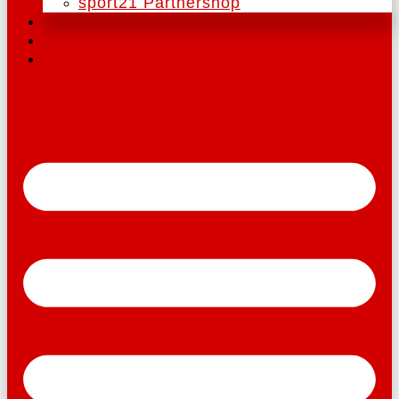
sport21 Partnershop