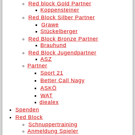
Red block Gold Partner
Koppensteiner
Red Block Silber Partner
Grawe
Stückelberger
Red Block Bronze Partner
Brauhund
Red Block Jugendpartner
ASZ
Partner
Sport 21
Better Call Nagy
ASKÖ
WAT
diealex
Spenden
Red Block
Schnuppertraining
Anmeldung Spieler