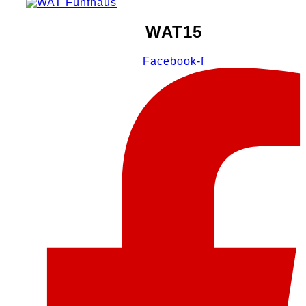
WAT15
Facebook-f