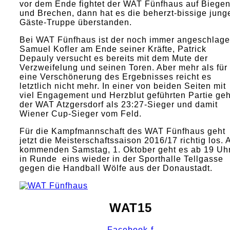
vor dem Ende fightet der WAT Fünfhaus auf Biege
und Brechen, dann hat es die beherzt-bissige jung
Gäste-Truppe überstanden.
Bei WAT Fünfhaus ist der noch immer angeschlag
Samuel Kofler am Ende seiner Kräfte, Patrick
Depauly versucht es bereits mit dem Mute der
Verzweifelung und seinen Toren. Aber mehr als für
eine Verschönerung des Ergebnisses reicht es
letztlich nicht mehr. In einer von beiden Seiten mit
viel Engagement und Herzblut geführten Partie geh
der WAT Atzgersdorf als 23:27-Sieger und damit
Wiener Cup-Sieger vom Feld.
Für die Kampfmannschaft des WAT Fünfhaus geht
jetzt die Meisterschaftssaison 2016/17 richtig los.
kommenden Samstag, 1. Oktober geht es ab 19 Uh
in Runde eins wieder in der Sporthalle Tellgasse
gegen die Handball Wölfe aus der Donaustadt.
WAT15
Facebook-f