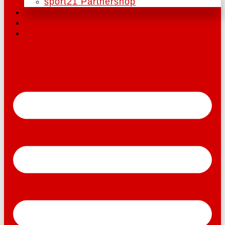
sport21 Partnershop