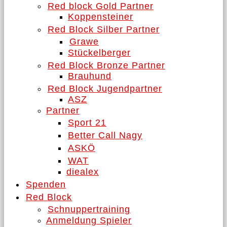
Red block Gold Partner
Koppensteiner
Red Block Silber Partner
Grawe
Stückelberger
Red Block Bronze Partner
Brauhund
Red Block Jugendpartner
ASZ
Partner
Sport 21
Better Call Nagy
ASKÖ
WAT
diealex
Spenden
Red Block
Schnuppertraining
Anmeldung Spieler