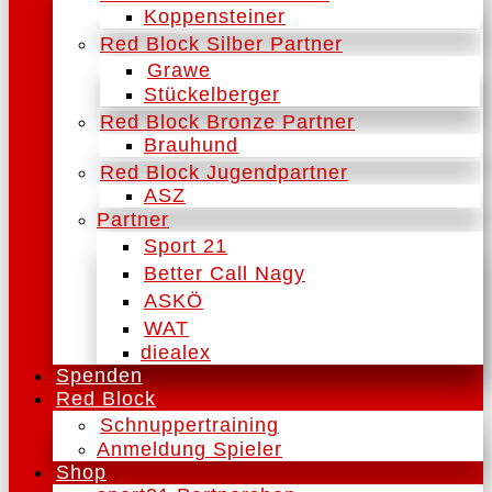
Koppensteiner
Red Block Silber Partner
Grawe
Stückelberger
Red Block Bronze Partner
Brauhund
Red Block Jugendpartner
ASZ
Partner
Sport 21
Better Call Nagy
ASKÖ
WAT
diealex
Spenden
Red Block
Schnuppertraining
Anmeldung Spieler
Shop