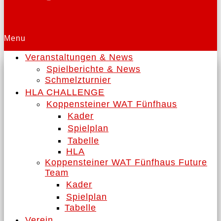
Menu
Veranstaltungen & News
Spielberichte & News
Schmelzturnier
HLA CHALLENGE
Koppensteiner WAT Fünfhaus
Kader
Spielplan
Tabelle
HLA
Koppensteiner WAT Fünfhaus Future
Team
Kader
Spielplan
Tabelle
Verein