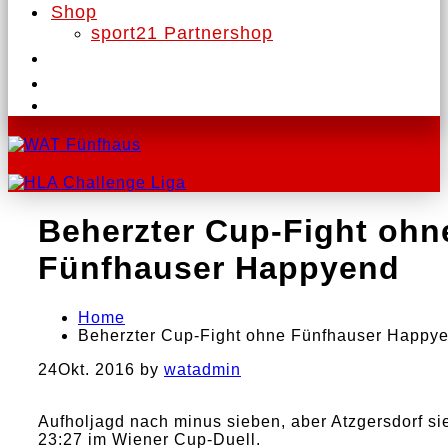
Shop
sport21 Partnershop
Beherzter Cup-Fight ohn
Fünfhauser Happyend
Home
Beherzter Cup-Fight ohne Fünfhauser Happy
24
Okt. 2016
by
watadmin
Aufholjagd nach minus sieben, aber Atzgersdorf si
23:27 im Wiener Cup-Duell.