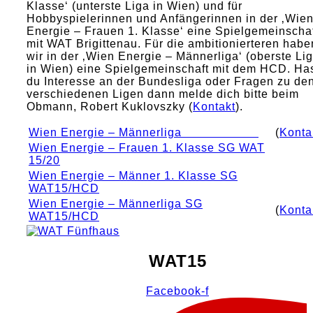
Klasse‘ (unterste Liga in Wien) und für
Hobbyspielerinnen und Anfängerinnen in der ‚Wie
Energie – Frauen 1. Klasse‘ eine Spielgemeinscha
mit WAT Brigittenau. Für die ambitionierteren habe
wir in der ‚Wien Energie – Männerliga‘ (oberste Li
in Wien) eine Spielgemeinschaft mit dem HCD. Ha
du Interesse an der Bundesliga oder Fragen zu de
verschiedenen Ligen dann melde dich bitte beim
Obmann, Robert Kuklovszky (
Kontakt
).
Wien Energie – Männerliga
(
Konta
Wien Energie – Frauen 1. Klasse SG WAT
15/20
Wien Energie – Männer 1. Klasse SG
WAT15/HCD
Wien Energie – Männerliga SG
(
Konta
WAT15/HCD
WAT15
Facebook-f