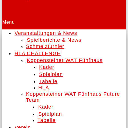
Menu
Veranstaltungen & News
Spielberichte & News
Schmelzturnier
HLA CHALLENGE
Koppensteiner WAT Fünfhaus
Kader
Spielplan
Tabelle
HLA
Koppensteiner WAT Fünfhaus Future
Team
Kader
Spielplan
Tabelle
Verein