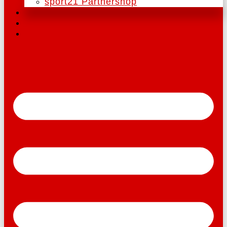
sport21 Partnershop