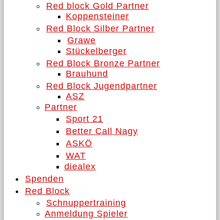
Red block Gold Partner
Koppensteiner
Red Block Silber Partner
Grawe
Stückelberger
Red Block Bronze Partner
Brauhund
Red Block Jugendpartner
ASZ
Partner
Sport 21
Better Call Nagy
ASKÖ
WAT
diealex
Spenden
Red Block
Schnuppertraining
Anmeldung Spieler