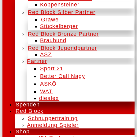
Koppensteiner
Red Block Silber Partner
Grawe
Stückelberger
Red Block Bronze Partner
Brauhund
Red Block Jugendpartner
ASZ
Partner
Sport 21
Better Call Nagy
ASKÖ
WAT
diealex
Spenden
Red Block
Schnuppertraining
Anmeldung Spieler
Shop