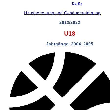
Da-Ka
Hausbetreuung und Gebäudereinigung
2012/2022
U18
Jahrgänge:
2004, 2005