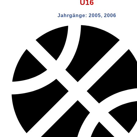
U16
Jahrgänge:
2005, 2006