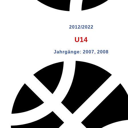
2012/2022
U14
Jahrgänge:
2007, 2008