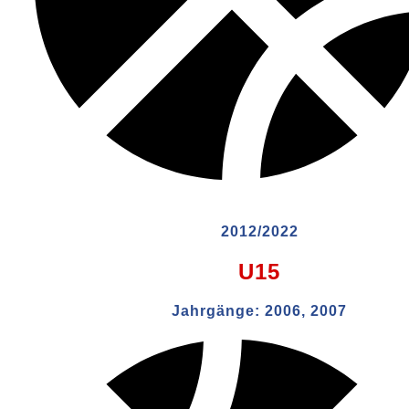
2012/2022
U15
Jahrgänge:
2006, 2007