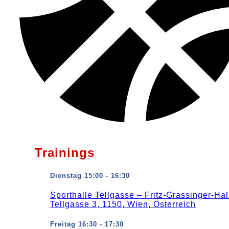
Trainings
Dienstag 15:00 - 16:30
Sporthalle Tellgasse – Fritz-Grassinger-Hal
Tellgasse 3, 1150, Wien, Österreich
Freitag 16:30 - 17:30