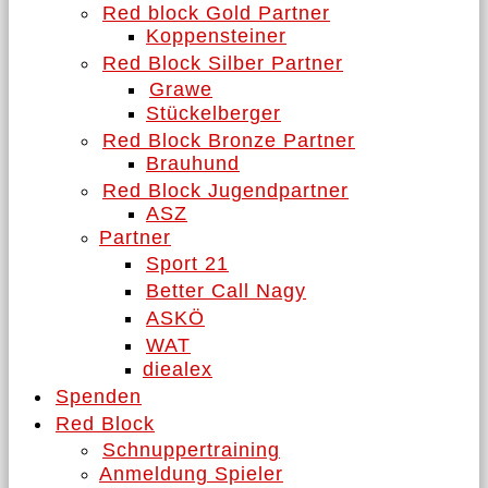
Red block Gold Partner
Koppensteiner
Red Block Silber Partner
Grawe
Stückelberger
Red Block Bronze Partner
Brauhund
Red Block Jugendpartner
ASZ
Partner
Sport 21
Better Call Nagy
ASKÖ
WAT
diealex
Spenden
Red Block
Schnuppertraining
Anmeldung Spieler