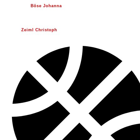
Böse Johanna
Zeiml Christoph