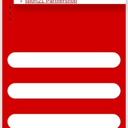
sport21 Partnershop