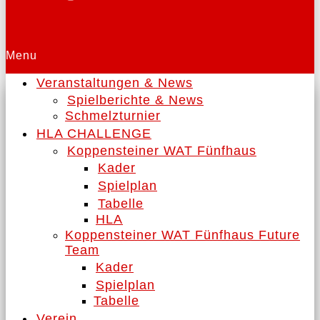
Menu
Veranstaltungen & News
Spielberichte & News
Schmelzturnier
HLA CHALLENGE
Koppensteiner WAT Fünfhaus
Kader
Spielplan
Tabelle
HLA
Koppensteiner WAT Fünfhaus Future
Team
Kader
Spielplan
Tabelle
Verein