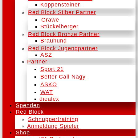
Koppensteiner
Red Block Silber Partner
Grawe
Stückelberger
Red Block Bronze Partner
Brauhund
Red Block Jugendpartner
ASZ
Partner
Sport 21
Better Call Nagy
ASKÖ
WAT
diealex
Spenden
Red Block
Schnuppertraining
Anmeldung Spieler
Shop