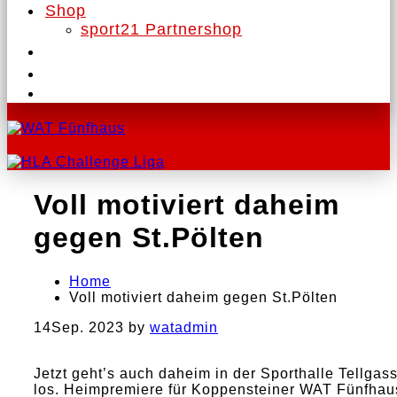
Shop
sport21 Partnershop
Voll motiviert daheim
gegen St.Pölten
Home
Voll motiviert daheim gegen St.Pölten
14
Sep. 2023
by
watadmin
Jetzt geht’s auch daheim in der Sporthalle Tellgas
los. Heimpremiere für Koppensteiner WAT Fünfhau