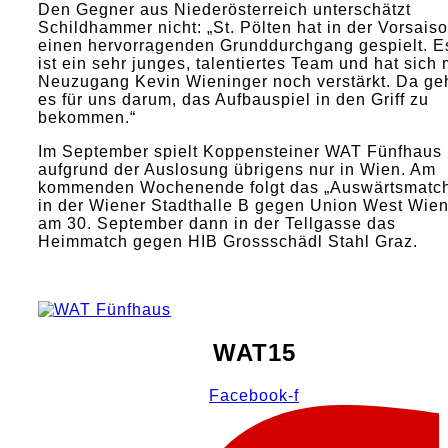
Den Gegner aus Niederösterreich unterschätzt
Schildhammer nicht: „St. Pölten hat in der Vorsais
einen hervorragenden Grunddurchgang gespielt. E
ist ein sehr junges, talentiertes Team und hat sich 
Neuzugang Kevin Wieninger noch verstärkt. Da ge
es für uns darum, das Aufbauspiel in den Griff zu
bekommen.“
Im September spielt Koppensteiner WAT Fünfhaus
aufgrund der Auslosung übrigens nur in Wien. Am
kommenden Wochenende folgt das „Auswärtsmatc
in der Wiener Stadthalle B gegen Union West Wien
am 30. September dann in der Tellgasse das
Heimmatch gegen HIB Grossschädl Stahl Graz.
WAT15
Facebook-f