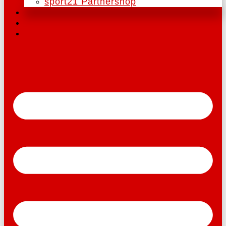
sport21 Partnershop