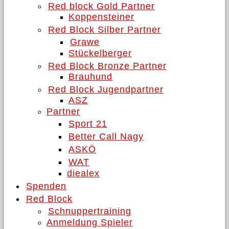
Red block Gold Partner
Koppensteiner
Red Block Silber Partner
Grawe
Stückelberger
Red Block Bronze Partner
Brauhund
Red Block Jugendpartner
ASZ
Partner
Sport 21
Better Call Nagy
ASKÖ
WAT
diealex
Spenden
Red Block
Schnuppertraining
Anmeldung Spieler