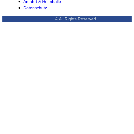
Anfahrt & Heimhalle
Datenschutz
© All Rights Reserved.