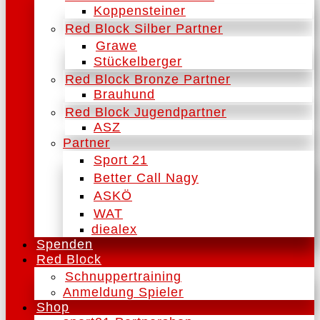
Koppensteiner
Red Block Silber Partner
Grawe
Stückelberger
Red Block Bronze Partner
Brauhund
Red Block Jugendpartner
ASZ
Partner
Sport 21
Better Call Nagy
ASKÖ
WAT
diealex
Spenden
Red Block
Schnuppertraining
Anmeldung Spieler
Shop