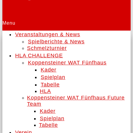
Menu
Veranstaltungen & News
Spielberichte & News
Schmelzturnier
HLA CHALLENGE
Koppensteiner WAT Fünfhaus
Kader
Spielplan
Tabelle
HLA
Koppensteiner WAT Fünfhaus Future
Team
Kader
Spielplan
Tabelle
Verein