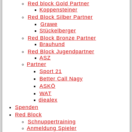
Red block Gold Partner
Koppensteiner
Red Block Silber Partner
Grawe
Stückelberger
Red Block Bronze Partner
Brauhund
Red Block Jugendpartner
ASZ
Partner
Sport 21
Better Call Nagy
ASKÖ
WAT
diealex
Spenden
Red Block
Schnuppertraining
Anmeldung Spieler