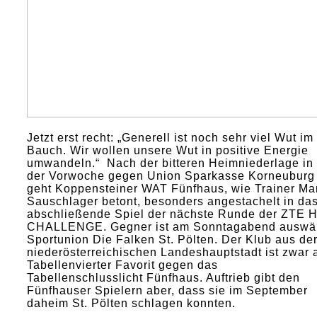
Jetzt erst recht: „Generell ist noch sehr viel Wut im
Bauch. Wir wollen unsere Wut in positive Energie
umwandeln.“ Nach der bitteren Heimniederlage in
der Vorwoche gegen Union Sparkasse Korneuburg
geht Koppensteiner WAT Fünfhaus, wie Trainer Ma
Sauschlager betont, besonders angestachelt in da
abschließende Spiel der nächste Runde der ZTE 
CHALLENGE. Gegner ist am Sonntagabend auswä
Sportunion Die Falken St. Pölten. Der Klub aus de
niederösterreichischen Landeshauptstadt ist zwar 
Tabellenvierter Favorit gegen das
Tabellenschlusslicht Fünfhaus. Auftrieb gibt den
Fünfhauser Spielern aber, dass sie im September
daheim St. Pölten schlagen konnten.