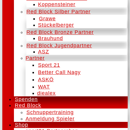
Koppensteiner
Red Block Silber Partner
Grawe
Stückelberger
Red Block Bronze Partner
Brauhund
Red Block Jugendpartner
ASZ
Partner
Sport 21
Better Call Nagy
ASKÖ
WAT
diealex
Spenden
Red Block
Schnuppertraining
Anmeldung Spieler
Shop