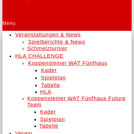
Menu
Veranstaltungen & News
Spielberichte & News
Schmelzturnier
HLA CHALLENGE
Koppensteiner WAT Fünfhaus
Kader
Spielplan
Tabelle
HLA
Koppensteiner WAT Fünfhaus Future
Team
Kader
Spielplan
Tabelle
Verein