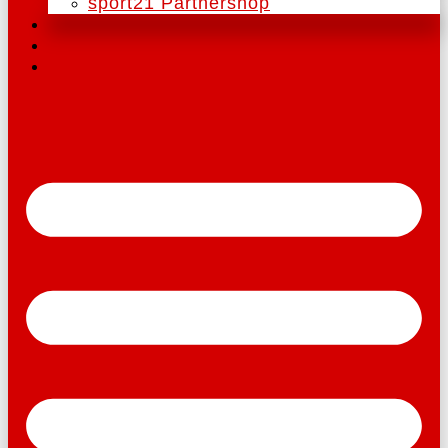
sport21 Partnershop