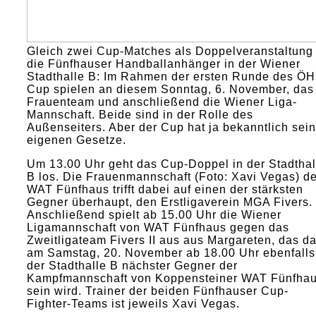
Gleich zwei Cup-Matches als Doppelveranstaltung 
die Fünfhauser Handballanhänger in der Wiener
Stadthalle B: Im Rahmen der ersten Runde des ÖH
Cup spielen an diesem Sonntag, 6. November, das
Frauenteam und anschließend die Wiener Liga-
Mannschaft. Beide sind in der Rolle des
Außenseiters. Aber der Cup hat ja bekanntlich sei
eigenen Gesetze.
Um 13.00 Uhr geht das Cup-Doppel in der Stadthal
B los. Die Frauenmannschaft (Foto: Xavi Vegas) d
WAT Fünfhaus trifft dabei auf einen der stärksten
Gegner überhaupt, den Erstligaverein MGA Fivers.
Anschließend spielt ab 15.00 Uhr die Wiener
Ligamannschaft von WAT Fünfhaus gegen das
Zweitligateam Fivers II aus aus Margareten, das d
am Samstag, 20. November ab 18.00 Uhr ebenfalls
der Stadthalle B nächster Gegner der
Kampfmannschaft von Koppensteiner WAT Fünfha
sein wird. Trainer der beiden Fünfhauser Cup-
Fighter-Teams ist jeweils Xavi Vegas.