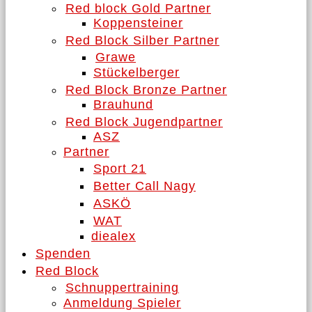
Red block Gold Partner
Koppensteiner
Red Block Silber Partner
Grawe
Stückelberger
Red Block Bronze Partner
Brauhund
Red Block Jugendpartner
ASZ
Partner
Sport 21
Better Call Nagy
ASKÖ
WAT
diealex
Spenden
Red Block
Schnuppertraining
Anmeldung Spieler