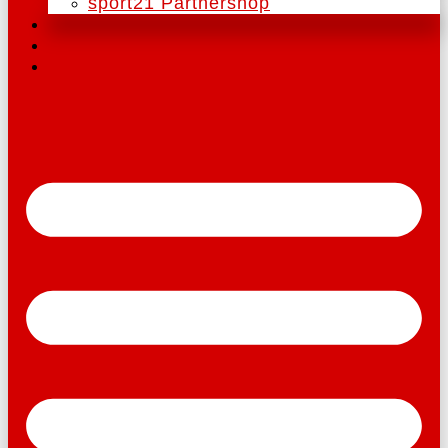
sport21 Partnershop