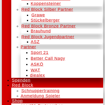
Koppensteiner
Red Block Silber Partner
Grawe
Stückelberger
Red Block Bronze Partner
Brauhund
Red Block Jugendpartner
ASZ
Partner
Sport 21
Better Call Nagy
ASKÖ
WAT
diealex
Spenden
Red Block
Schnuppertraining
Anmeldung Spieler
Shop