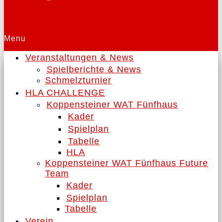
Menu
Veranstaltungen & News
Spielberichte & News
Schmelzturnier
HLA CHALLENGE
Koppensteiner WAT Fünfhaus
Kader
Spielplan
Tabelle
HLA
Koppensteiner WAT Fünfhaus Future
Team
Kader
Spielplan
Tabelle
Verein