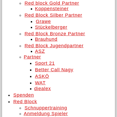
Red block Gold Partner
Koppensteiner
Red Block Silber Partner
Grawe
Stückelberger
Red Block Bronze Partner
Brauhund
Red Block Jugendpartner
ASZ
Partner
Sport 21
Better Call Nagy
ASKÖ
WAT
diealex
Spenden
Red Block
Schnuppertraining
Anmeldung Spieler