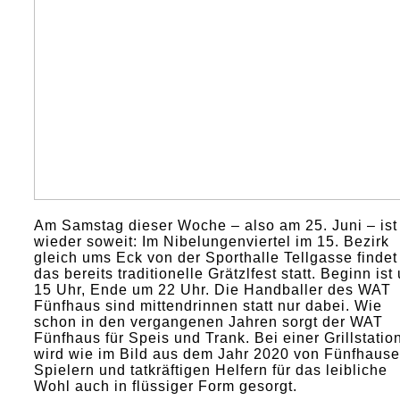
Am Samstag dieser Woche – also am 25. Juni – ist
wieder soweit: Im Nibelungenviertel im 15. Bezirk
gleich ums Eck von der Sporthalle Tellgasse findet
das bereits traditionelle Grätzlfest statt. Beginn ist
15 Uhr, Ende um 22 Uhr. Die Handballer des WAT
Fünfhaus sind mittendrinnen statt nur dabei. Wie
schon in den vergangenen Jahren sorgt der WAT
Fünfhaus für Speis und Trank. Bei einer Grillstatio
wird wie im Bild aus dem Jahr 2020 von Fünfhause
Spielern und tatkräftigen Helfern für das leibliche
Wohl auch in flüssiger Form gesorgt.