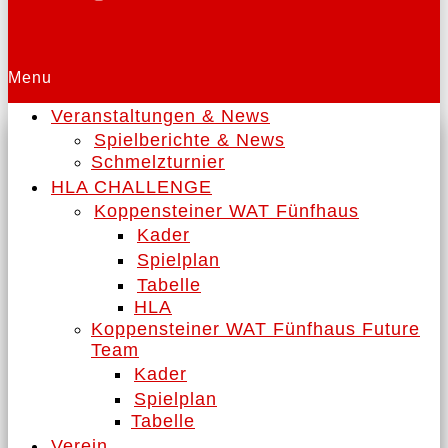
Menu
Veranstaltungen & News
Spielberichte & News
Schmelzturnier
HLA CHALLENGE
Koppensteiner WAT Fünfhaus
Kader
Spielplan
Tabelle
HLA
Koppensteiner WAT Fünfhaus Future
Team
Kader
Spielplan
Tabelle
Verein