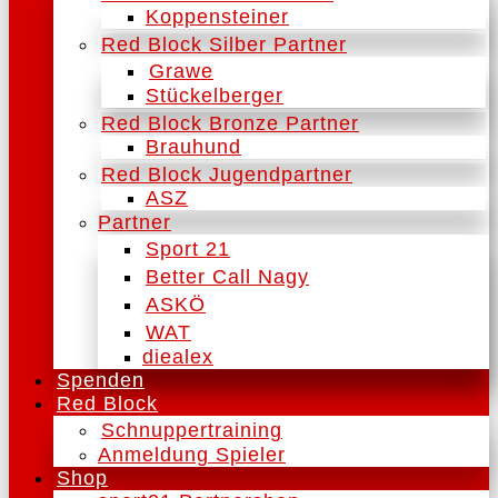
Koppensteiner
Red Block Silber Partner
Grawe
Stückelberger
Red Block Bronze Partner
Brauhund
Red Block Jugendpartner
ASZ
Partner
Sport 21
Better Call Nagy
ASKÖ
WAT
diealex
Spenden
Red Block
Schnuppertraining
Anmeldung Spieler
Shop