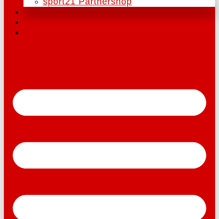
sport21 Partnershop