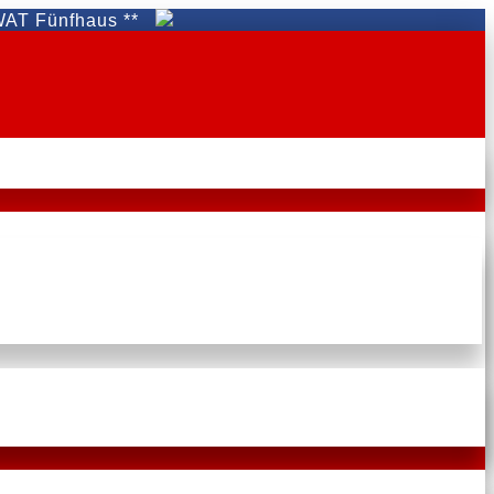
nfhaus **